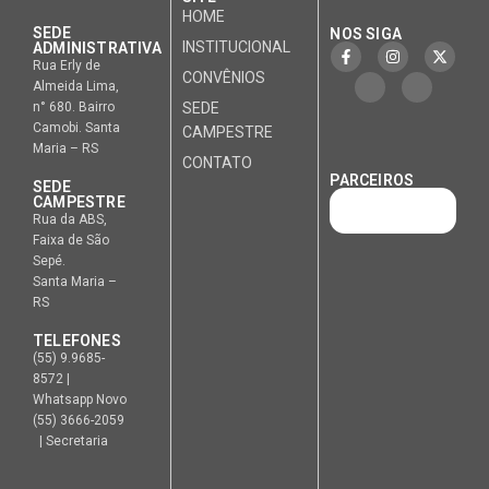
HOME
SEDE
NOS SIGA
INSTITUCIONAL
ADMINISTRATIVA
Rua Erly de
CONVÊNIOS
Almeida Lima,
n° 680. Bairro
SEDE
Camobi. Santa
CAMPESTRE
Maria – RS
CONTATO
PARCEIROS
SEDE
CAMPESTRE
Rua da ABS,
Faixa de São
Sepé.
Santa Maria –
RS
TELEFONES
(55) 9.9685-
8572 |
Whatsapp Novo
(55) 3666-2059
| Secretaria