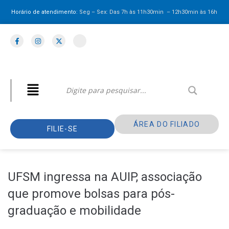
Horário de atendimento:
Seg – Sex: Das 7h às 11h30min – 12h30min
às 16h
ÁREA DO FILIADO
FILIE-SE
UFSM ingressa na AUIP, associação
que promove bolsas para pós-
graduação e mobilidade