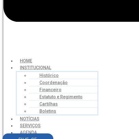
HOME
INSTITUCIONAL
Histórico
Coordenação
Financeiro
Estatuto e Regimento
Cartilhas
Boletins
NOTÍCIAS
SERVIÇOS
AGENDA