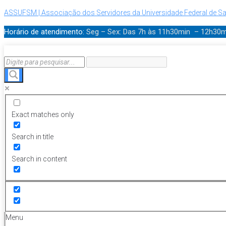
ASSUFSM | Associação dos Servidores da Universidade Federal de Sa
Horário de atendimento:
Seg – Sex: Das 7h às 11h30min – 12h30
Exact matches only
Search in title
Search in content
Menu