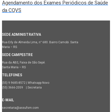
Agendamento dos Exames Periódicos de Saúde
da CQVS
SEDE ADMINISTRATIVA
Rua Erly de Almeida Lima, n° 680. Bairro Camobi. Santa
Maria – RS
SEDE CAMPESTRE
Rua da ABS, Faixa de São Sepé.
Santa Maria – RS
TELEFONES
(55) 9.9685-8572 | Whatsapp Novo
(55) 3666-2059 | Secretaria
E-MAIL
secretaria@assufsm.com