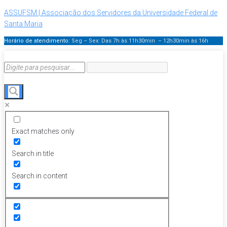
ASSUFSM | Associação dos Servidores da Universidade Federal de
Santa Maria
Horário de atendimento:
Seg – Sex: Das 7h às 11h30min – 12h30min
às 16h
Exact matches only
Search in title
Search in content