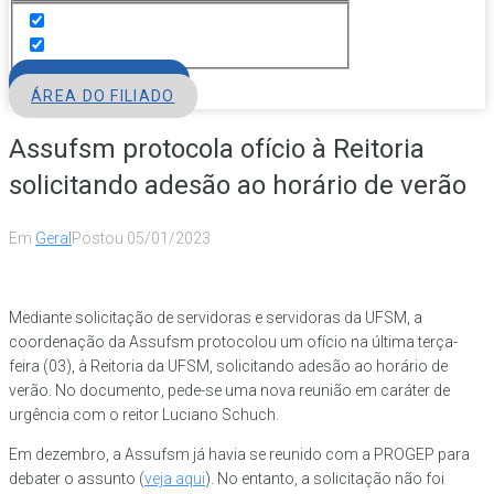
FILIE-SE
ÁREA DO FILIADO
Assufsm protocola ofício à Reitoria
solicitando adesão ao horário de verão
Em
Geral
Postou
05/01/2023
Mediante solicitação de servidoras e servidoras da UFSM, a
coordenação da Assufsm protocolou um ofício na última terça-
feira (03), à Reitoria da UFSM, solicitando adesão ao horário de
verão. No documento, pede-se uma nova reunião em caráter de
urgência com o reitor Luciano Schuch.
Em dezembro, a Assufsm já havia se reunido com a PROGEP para
debater o assunto (
veja aqui
). No entanto, a solicitação não foi