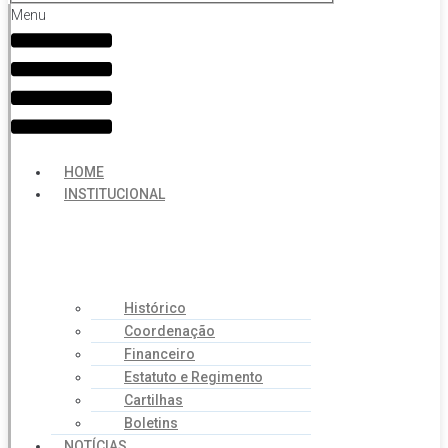
Menu
HOME
INSTITUCIONAL
Histórico
Coordenação
Financeiro
Estatuto e Regimento
Cartilhas
Boletins
NOTÍCIAS