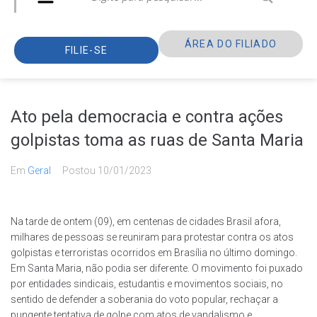
ÁREA DO FILIADO
FILIE-SE
Ato pela democracia e contra ações
golpistas toma as ruas de Santa Maria
Em
Geral
Postou
10/01/2023
Na tarde de ontem (09), em centenas de cidades Brasil afora,
milhares de pessoas se reuniram para protestar contra os atos
golpistas e terroristas ocorridos em Brasília no último domingo.
Em Santa Maria, não podia ser diferente. O movimento foi puxado
por entidades sindicais, estudantis e movimentos sociais, no
sentido de defender a soberania do voto popular, rechaçar a
pungente tentativa de golpe com atos de vandalismo e