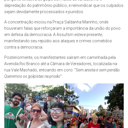
depredação do patrimônio público, e reinvindicar que os culpados
sejam devidamente processados e punidos.
A concentração iniciou na Praça Saldanha Marinho, onde
houveram falas que reforçaram a importância da união do povo
em defesa da democracia. A Assufsm esteve presente,
manifestando seu repúdio aos ataques e crimes cometidos
contra a democracia.
Posteriormente, os manifestantes saíram em caminhada pela
Avenida Rio Branco até a Câmara de Vereadores, localizada na
rua Vale Machado, entoando em coro: “S
em anistia e sem perdão.
Queremos os golpistas na prisão
“.