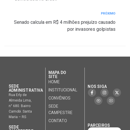
PRÓXIMO
Senado calcula em R$ 4 milhões prejuízo causado
por invasores golpistas
MAPA DO
SITE
HOME
SEDE
NOS SIGA
INSTITUCIONAL
ADMINISTRATIVA
Rua Erly de
CONVÊNIOS
Almeida Lima,
n° 680. Bairro
SEDE
Camobi. Santa
CAMPESTRE
Maria – RS
CONTATO
PARCEIROS
SEDE