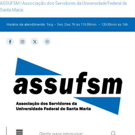
ASSUFSM | Associação dos Servidores da Universidade Federal de
Santa Maria
Horário de atendimento:
Seg – Sex: Das 7h às 11h30min – 12h30min
às 16h