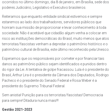
ocorridos no último domingo, dia 8 de janeiro, em Brasília, sede dos
poderes Judiciário, Legislativo e Executivo brasileiros.
Reiteramos que enquanto entidade sindical estivemos e sempre
estaremos ao lado dos trabalhadores, servidores públicos que
honram sua missão de proporcionar e levar conhecimento à toda
sociedade. Não é aceitável que cidadão algum venha
a colocar em
risco as instituições democráticas do Brasil, muito menos que atos
terroristas/fascistas venham a depredar o patrimônio histórico e o
patrimônio cultural de Brasília, este último reconhecido pela Unesco.
Esperamos que os responsáveis por cometer e por financiar tais
danos ao patrimônio público sejam identificados e punidos dentro
do rigor da Lei. A tentativa de golpe fracassou. Lula é o presidente do
Brasil, Arthur Lira é o presidente da Câmara dos Deputados, Rodrigo
Pacheco é o presidente do Senado Federal e Rosa Weber é a
presidente do Supremo Tribunal Federal.
Sem anistia! Punição para os terroristas/fascistas! Democracia
para sempre! Ditadura nunca mais!!!
Gestão 2021-2023