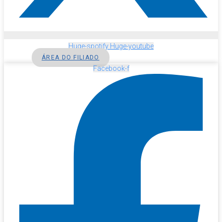
Huge-spotify
Huge-youtube
ÁREA DO FILIADO
Facebook-f