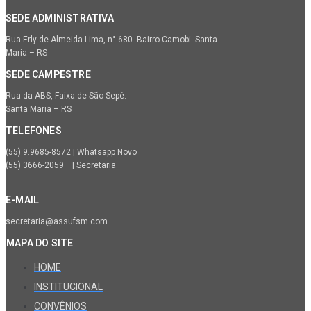
SEDE ADMINISTRATIVA
Rua Erly de Almeida Lima, n° 680. Bairro Camobi. Santa
Maria – RS
SEDE CAMPESTRE
Rua da ABS, Faixa de São Sepé.
Santa Maria – RS
TELEFONES
(55) 9.9685-8572 | Whatsapp Novo
(55) 3666-2059 | Secretaria
E-MAIL
secretaria@assufsm.com
MAPA DO SITE
HOME
INSTITUCIONAL
CONVÊNIOS