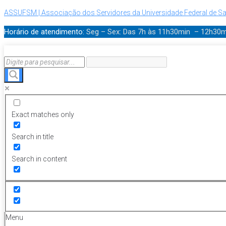
ASSUFSM | Associação dos Servidores da Universidade Federal de Sa
Horário de atendimento:
Seg – Sex: Das 7h às 11h30min – 12h30
Exact matches only
Search in title
Search in content
Menu