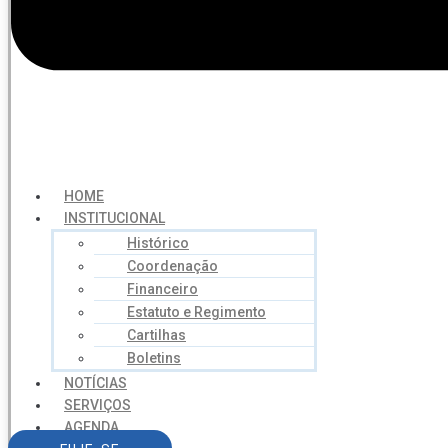
HOME
INSTITUCIONAL
Histórico
Coordenação
Financeiro
Estatuto e Regimento
Cartilhas
Boletins
NOTÍCIAS
SERVIÇOS
AGENDA