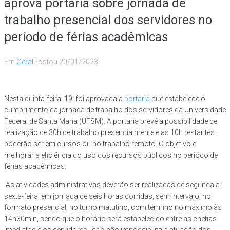
aprova portaria sobre jornada de
trabalho presencial dos servidores no
período de férias acadêmicas
Em
Geral
Postou
20/01/2023
Nesta quinta-feira, 19, foi aprovada a
portaria
que estabelece o
cumprimento da jornada de trabalho dos servidores da Universidade
Federal de Santa Maria (UFSM). A portaria prevê a possibilidade de
realização de 30h de trabalho presencialmente e as 10h restantes
poderão ser em cursos ou no trabalho remoto. O objetivo é
melhorar a eficiência do uso dos recursos públicos no período de
férias acadêmicas.
As atividades administrativas deverão ser realizadas de segunda a
sexta-feira, em jornada de seis horas corridas, sem intervalo, no
formato presencial, no turno matutino, com término no máximo às
14h30min, sendo que o horário será estabelecido entre as chefias