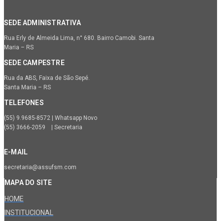
SEDE ADMINISTRATIVA
Rua Erly de Almeida Lima, n° 680. Bairro Camobi. Santa
Maria – RS
SEDE CAMPESTRE
Rua da ABS, Faixa de São Sepé.
Santa Maria – RS
TELEFONES
(55) 9.9685-8572 | Whatsapp Novo
(55) 3666-2059 | Secretaria
E-MAIL
secretaria@assufsm.com
MAPA DO SITE
HOME
INSTITUCIONAL