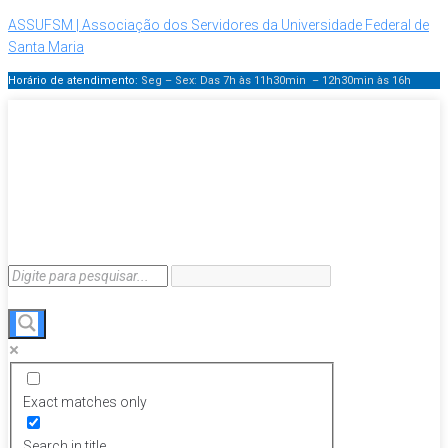
ASSUFSM | Associação dos Servidores da Universidade Federal de
Santa Maria
Horário de atendimento:
Seg – Sex: Das 7h às 11h30min – 12h30min
às 16h
Exact matches only
Search in title