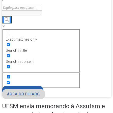
Exact matches only
Search in title
Search in content
FILIE-SE
ÁREA DO FILIADO
UFSM envia memorando à Assufsm e