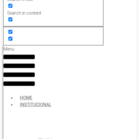
Search in content
Menu
HOME
INSTITUCIONAL