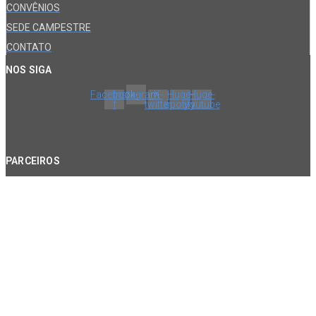
CONVÊNIOS
SEDE CAMPESTRE
CONTATO
NOS SIGA
Facebook-
Instagram
X-
Huge-
Huge-
f
twitter
spotify
youtube
PARCEIROS