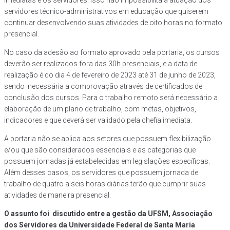
imediatas e os servidores. Isso não impossibilita a atuação dos
servidores técnico-administrativos em educação que quiserem
continuar desenvolvendo suas atividades de oito horas no formato
presencial.
No caso da adesão ao formato aprovado pela portaria, os cursos
deverão ser realizados fora das 30h presenciais, e a data de
realização é do dia 4 de fevereiro de 2023 até 31 de junho de 2023,
sendo necessária a comprovação através de certificados de
conclusão dos cursos. Para o trabalho remoto será necessário a
elaboração de um plano de trabalho, com metas, objetivos,
indicadores e que deverá ser validado pela chefia imediata.
A portaria não se aplica aos setores que possuem flexibilização
e/ou que são considerados essenciais e as categorias que
possuem jornadas já estabelecidas em legislações específicas.
Além desses casos, os servidores que possuem jornada de
trabalho de quatro a seis horas diárias terão que cumprir suas
atividades de maneira presencial.
O assunto foi discutido entre a gestão da UFSM, Associação
dos Servidores da Universidade Federal de Santa Maria