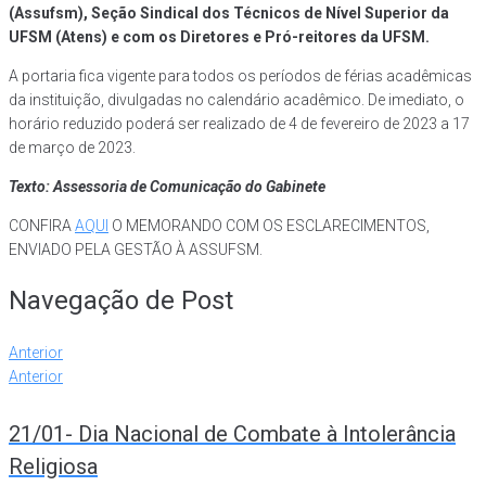
(Assufsm), Seção Sindical dos Técnicos de Nível Superior da
UFSM (Atens) e com os Diretores e Pró-reitores da UFSM.
A portaria fica vigente para todos os períodos de férias acadêmicas
da instituição, divulgadas no calendário acadêmico. De imediato, o
horário reduzido poderá ser realizado de 4 de fevereiro de 2023 a 17
de março de 2023.
Texto: Assessoria de Comunicação do Gabinete
CONFIRA
AQUI
O MEMORANDO COM OS ESCLARECIMENTOS,
ENVIADO PELA GESTÃO À ASSUFSM.
Navegação de Post
Anterior
Anterior
21/01- Dia Nacional de Combate à Intolerância
Religiosa