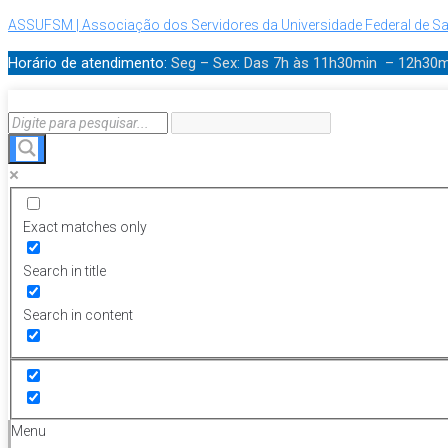
ASSUFSM | Associação dos Servidores da Universidade Federal de Sa
Horário de atendimento:
Seg – Sex: Das 7h às 11h30min – 12h30
Exact matches only
Search in title
Search in content
Menu