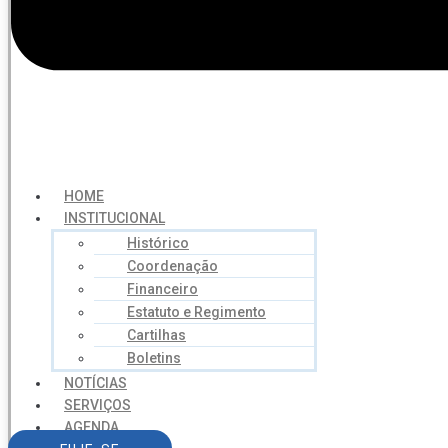
HOME
INSTITUCIONAL
Histórico
Coordenação
Financeiro
Estatuto e Regimento
Cartilhas
Boletins
NOTÍCIAS
SERVIÇOS
AGENDA