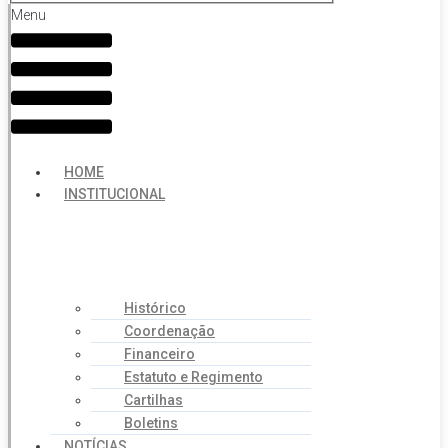
Menu
HOME
INSTITUCIONAL
Histórico
Coordenação
Financeiro
Estatuto e Regimento
Cartilhas
Boletins
NOTÍCIAS