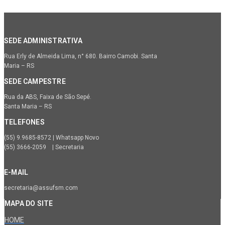
SEDE ADMINISTRATIVA
Rua Erly de Almeida Lima, n° 680. Bairro Camobi. Santa
Maria – RS
SEDE CAMPESTRE
Rua da ABS, Faixa de São Sepé.
Santa Maria – RS
TELEFONES
(55) 9.9685-8572 | Whatsapp Novo
(55) 3666-2059 | Secretaria
E-MAIL
secretaria@assufsm.com
MAPA DO SITE
HOME