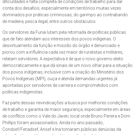
dificuldades e falta completa de condições de trabalho para dar
conta dos desafios, especialmente em territórios muitas vezes
dominados por práticas criminosas, do garimpo ao contrabando
de madeira, pesca ilegal, entre outros obstáculos.
Os servidores da Funai lutam pela retomada de políticas públicas
que de fato atendam aos interesses dos povos indígenas. O
desvirtuamento da função e missão do órgão é denunciado e
piorou com a influência cada vez maior de ruralistas e militares,
relatam servidores. A expectativa é de que o novo governo eleito
democraticamente e que dá sinais de um novo olhar para a situação
dos povos indígenas, inclusive com a criação do Ministério dos
Povos Indígenas (MPI), ouça e atenda demandas urgentes já
apontadas por servidores de carreira e comprometidos com
políticas indigenistas.
Faz parte dessas reivindicações a busca por melhores condições
de trabalho e garantia de maior segurança, especialmente em áreas
de conflitos como o Vale do Javeri, local onde Bruno Pereira e Dom
Phillips foram assassinados. Ainda no ano passado,
Condsef/Fenadsef, Ansef e Ina tornaram públicas denúcias da