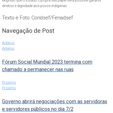
exignido que o Estado cumpra seu papel será possível garantir
direitos e dignidade aos povos indígenas.
Texto e Foto: Condsef/Fenadsef
Navegação de Post
Anterior
Anterior
Fórum Social Mundial 2023 termina com
chamado a permanecer nas ruas
Próximo
Próximo
Governo abrirá negociações com as servidoras
e servidores públicos no dia 7/2