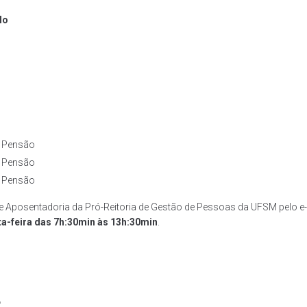
lo
e Pensão
e Pensão
e Pensão
e Aposentadoria da Pró-Reitoria de Gestão de Pessoas da UFSM pelo e-
ta-feira das 7h:30min às 13h:30min
.