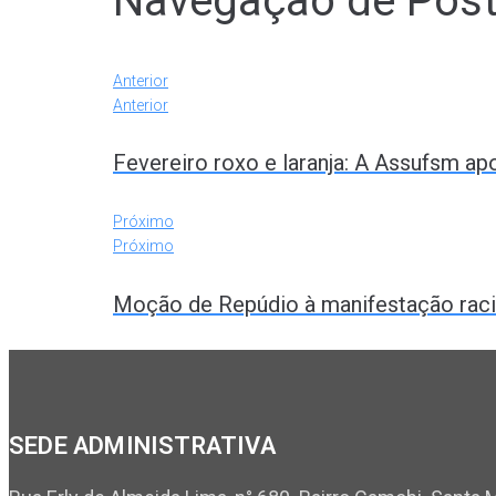
Navegação de Pos
Anterior
Anterior
Fevereiro roxo e laranja: A Assufsm a
Próximo
Próximo
Moção de Repúdio à manifestação racis
SEDE ADMINISTRATIVA