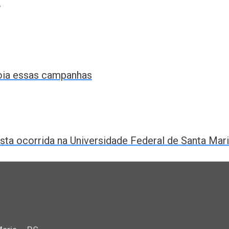
t
poia essas campanhas
ta ocorrida na Universidade Federal de Santa Mar