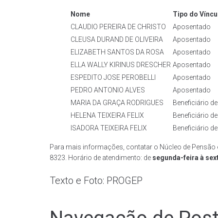
Nome
Tipo do Víncu
CLAUDIO PEREIRA DE CHRISTO
Aposentado
CLEUSA DURAND DE OLIVEIRA
Aposentado
ELIZABETH SANTOS DA ROSA
Aposentado
ELLA WALLY KIRINUS DRESCHER
Aposentado
ESPEDITO JOSE PEROBELLI
Aposentado
PEDRO ANTONIO ALVES
Aposentado
MARIA DA GRAÇA RODRIGUES
Beneficiário d
HELENA TEIXEIRA FELIX
Beneficiário d
ISADORA TEIXEIRA FELIX
Beneficiário d
Para mais informações, contatar o Núcleo de Pensão 
8323. Horário de atendimento: de
segunda-feira à sex
Texto e Foto: PROGEP