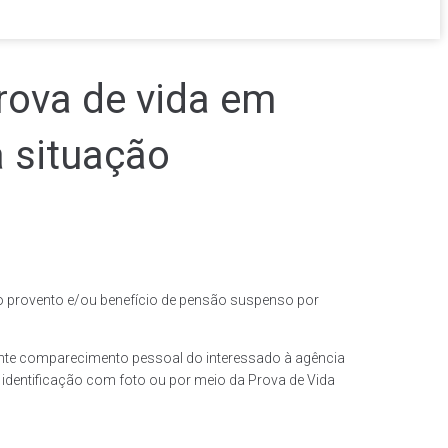
rova de vida em
a situação
o provento e/ou benefício de pensão suspenso por
nte comparecimento pessoal do interessado à agência
 identificação com foto ou por meio da Prova de Vida