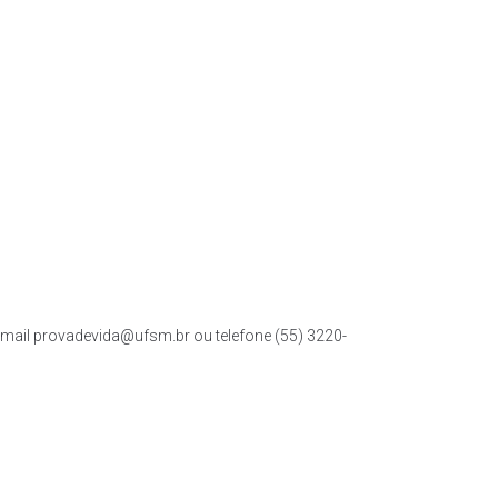
mail provadevida@ufsm.br ou telefone (55) 3220-