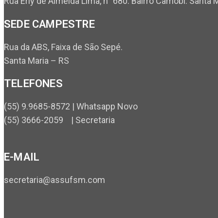
Rua Erly de Almeida Lima, n° 680. Bairro Camobi. Santa 
SEDE CAMPESTRE
Rua da ABS, Faixa de São Sepé.
Santa Maria – RS
TELEFONES
(55) 9.9685-8572 | Whatsapp Novo
(55) 3666-2059 | Secretaria
E-MAIL
secretaria@assufsm.com