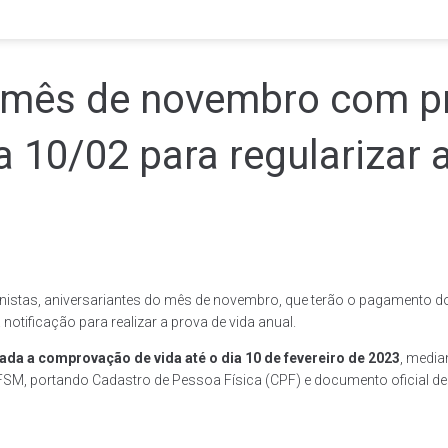
o mês de novembro com p
a 10/02 para regularizar 
nistas, aniversariantes do mês de novembro, que terão o pagamento d
otificação para realizar a prova de vida anual.
zada a comprovação de vida até o dia 10 de fevereiro de 2023
, media
FSM, portando Cadastro de Pessoa Física (CPF) e documento oficial de