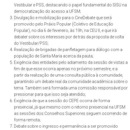
Vestibular e PSS, destacando o papel fundamental do SISU na
democratização do acesso a UFSM;
Divulgação e mobilização para o CineDebate que será
promovido pelo Práxis Popular (Coletivo de Educação
Popular), no dia 6 de fevereiro, às 19h, na CEU II, e que irá
debater sobre os interesses por de trás da proposta de volta
do Vestibular/PSS;
Realização de brigadas de panfletagem para diálogo com a
população de Santa Maria acerca da pauta;
Exigência das entidades pelo adiamento da sessão de vistas a
fim de que esse ocorra apenas no próximo semestre, e a
partir da realização de uma consulta pública à comunidade,
garantindo um debate real da comunidade acadêmica sobre o
tema. Também será formada uma comissão responsável por
pressionar para que isso seja atendido;
Exigência de que a sessão do CEPE ocorra de forma
presencial, já que mesmo com o retorno presencial na UFSM
as sessões dos Conselhos Superiores seguem ocorrendo de
forma remota;
Debate sobre o ingresso e permanência a ser promovido