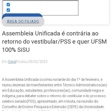
FILIE-SE
ÁREA DO FILIADO
Assembleia Unificada é contrária ao
retorno do vestibular/PSS e quer UFSM
100% SiSU
Em
Geral
Postou
03/02/2023
A Assembleia Unificada ocorreu na tarde do dia 1º de fevereiro, e
reuniu dezenas de manifestantes entre Técnico Administrativos(as)
em Educação, estudantes, professores(as), comunidade negra e
indígena, para debater sobre o retorno do vestibular e do processo
seletivo seriado(PSS), apresentado, em minuta, na reunião do
Conselho de Ensino Pesquisa e Extensão (CEPE) da Universidade