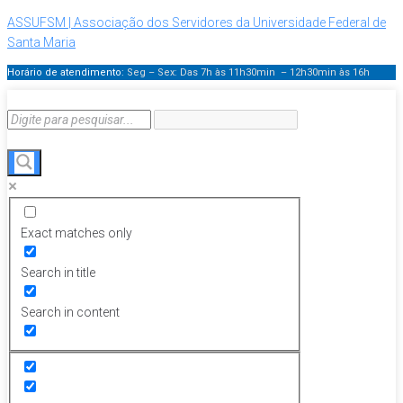
ASSUFSM | Associação dos Servidores da Universidade Federal de
Santa Maria
Horário de atendimento:
Seg – Sex: Das 7h às 11h30min – 12h30min
às 16h
Exact matches only
Search in title
Search in content