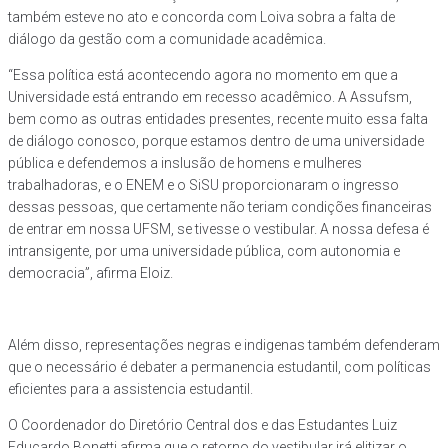
também esteve no ato e concorda com Loiva sobra a falta de
diálogo da gestão com a comunidade acadêmica.
“Essa política está acontecendo agora no momento em que a
Universidade está entrando em recesso acadêmico. A Assufsm,
bem como as outras entidades presentes, recente muito essa falta
de diálogo conosco, porque estamos dentro de uma universidade
pública e defendemos a inslusão de homens e mulheres
trabalhadoras, e o ENEM e o SiSU proporcionaram o ingresso
dessas pessoas, que certamente não teriam condições financeiras
de entrar em nossa UFSM, se tivesse o vestibular. A nossa defesa é
intransigente, por uma universidade pública, com autonomia e
democracia”, afirma Eloiz.
Além disso, representações negras e indigenas também defenderam
que o necessário é debater a permanencia estudantil, com políticas
eficientes para a assistencia estudantil.
O Coordenador do Diretório Central dos e das Estudantes Luiz
Educardo Bonetti afirma que o retorno do vestibular irá elitizar o