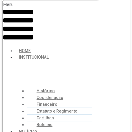
Menu
HOME
INSTITUCIONAL
Histórico
Coordenação
Financeiro
Estatuto e Regimento
Cartilhas
Boletins
NOTÍCIAS