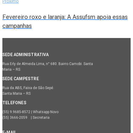
Próximo
Fevereiro roxo e laranja: A Assufsm apoia essas
campanhas
SEDE ADMINISTRATIVA
Rua Erly de Almeida Lima, n° 680. Bairro Camobi. Santa
Maria – RS
SEDE CAMPESTRE
Rua da ABS, Faixa de São Sepé.
Santa Maria – RS
TELEFONES
(55) 9.9685-8572 | Whatsapp Novo
(55) 3666-2059 | Secretaria
E-MAIL