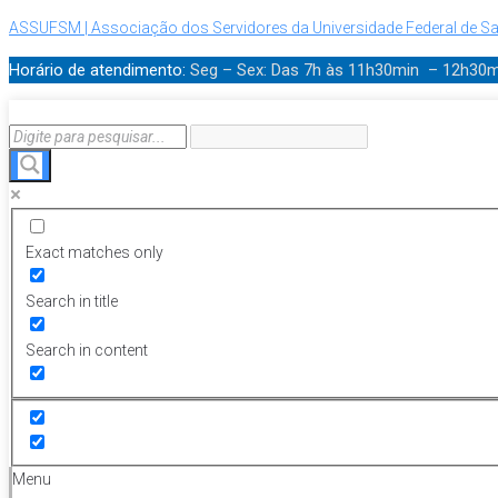
ASSUFSM | Associação dos Servidores da Universidade Federal de Sa
Horário de atendimento:
Seg – Sex: Das 7h às 11h30min – 12h30
Exact matches only
Search in title
Search in content
Menu