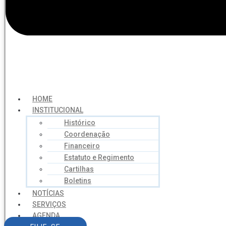
HOME
INSTITUCIONAL
Histórico
Coordenação
Financeiro
Estatuto e Regimento
Cartilhas
Boletins
NOTÍCIAS
SERVIÇOS
AGENDA