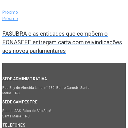
Próximo
Próximo
FASUBRA e as entidades que compõem o
FONASEFE entregam carta com reivindicações
aos novos parlamentares
SEDE ADMINISTRATIVA
Rua Erly de Almeida Lima, n° 680. Bairro Camobi. Santa
Maria – RS
SEDE CAMPESTRE
Rua da ABS, Faixa de São Sepé.
Santa Maria – RS
TELEFONES