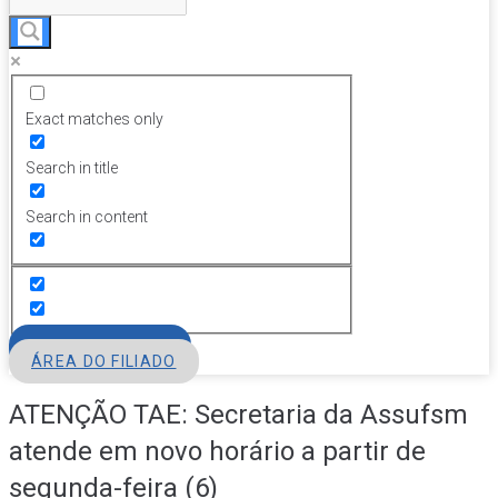
Exact matches only
Search in title
Search in content
FILIE-SE
ÁREA DO FILIADO
ATENÇÃO TAE: Secretaria da Assufsm
atende em novo horário a partir de
segunda-feira (6)