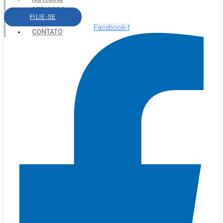
SERVIÇOS
FILIE-SE
AGENDA
Facebook-f
CONTATO