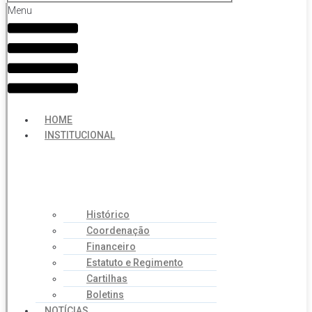
Menu
HOME
INSTITUCIONAL
Histórico
Coordenação
Financeiro
Estatuto e Regimento
Cartilhas
Boletins
NOTÍCIAS