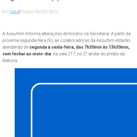
Em
Geral
Postou
06/02/2023
A Assufsm informa alterações de horário na Secretaria. A partir da
próxima segunda-feira (6), as colaboradoras da Assufsm estarão
atendendo de
segunda à sexta-feira, das 7h30min às 13h30min,
sem fechar ao meio-dia
, na sala 217, no 2° andar do prédio da
Reitoria.