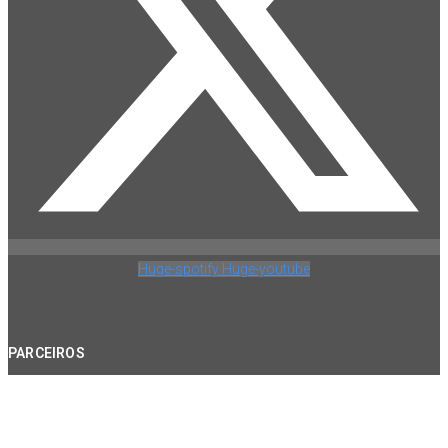
Huge-spotify
Huge-youtube
PARCEIROS