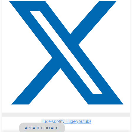
Huge-spotify
Huge-youtube
ÁREA DO FILIADO