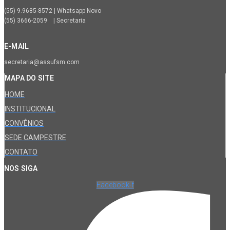
(55) 9.9685-8572 | Whatsapp Novo
(55) 3666-2059 | Secretaria
E-MAIL
secretaria@assufsm.com
MAPA DO SITE
HOME
INSTITUCIONAL
CONVÊNIOS
SEDE CAMPESTRE
CONTATO
NOS SIGA
Facebook-f