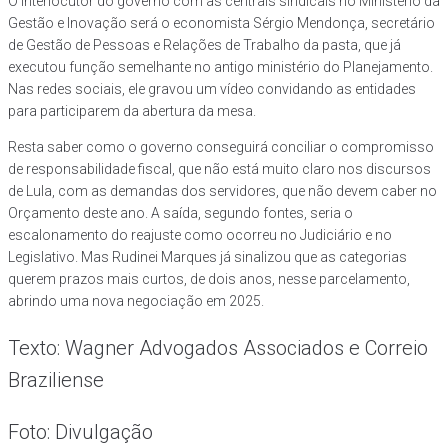
O interlocutor do governo com as centrais sindicais no Ministério da
Gestão e Inovação será o economista Sérgio Mendonça, secretário
de Gestão de Pessoas e Relações de Trabalho da pasta, que já
executou função semelhante no antigo ministério do Planejamento.
Nas redes sociais, ele gravou um vídeo convidando as entidades
para participarem da abertura da mesa.
Resta saber como o governo conseguirá conciliar o compromisso
de responsabilidade fiscal, que não está muito claro nos discursos
de Lula, com as demandas dos servidores, que não devem caber no
Orçamento deste ano. A saída, segundo fontes, seria o
escalonamento do reajuste como ocorreu no Judiciário e no
Legislativo. Mas Rudinei Marques já sinalizou que as categorias
querem prazos mais curtos, de dois anos, nesse parcelamento,
abrindo uma nova negociação em 2025.
Texto: Wagner Advogados Associados e Correio
Braziliense
Foto: Divulgação