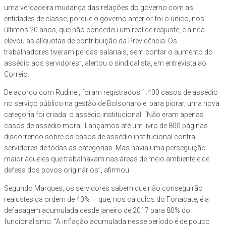
uma verdadeira mudança das relações do governo com as
entidades de classe, porque o governo anterior foi o único, nos
últimos 20 anos, que não concedeu um real de reajuste, e ainda
elevou as alíquotas de contribuição da Previdência. Os
trabalhadores tiveram perdas salariais, sem contar o aumento do
assédio aos servidores”, alertou o sindicalista, em entrevista ao
Correio.
De acordo com Rudinei, foram registrados 1.400 casos de assédio
no serviço público na gestão de Bolsonaro e, para piorar, uma nova
categoria foi criada: o assédio institucional. “Não eram apenas
casos de assédio moral. Lançamos até um livro de 800 páginas
discorrendo sobre os casos de assédio institucional contra
servidores de todas as categorias. Mas havia uma perseguição
maior àqueles que trabalhavam nas áreas de meio ambiente e de
defesa dos povos originários”, afirmou.
Segundo Marques, os servidores sabem que não conseguirão
reajustes da ordem de 40% — que, nos cálculos do Fonacate, é a
defasagem acumulada desde janeiro de 2017 para 80% do
funcionalismo. “A inflação acumulada nesse período é de pouco