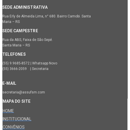
SEDE ADMINISTRATIVA
Rua Erly de Almeida Lima, n° 680. Bairro Camobi. Santa
Maria – RS
SEDE CAMPESTRE
Rua da ABS, Faixa de São Sepé.
Santa Maria – RS
TELEFONES
(55) 9.9685-8572 | Whatsapp Novo
(55) 3666-2059 | Secretaria
E-MAIL
secretaria@assufsm.com
MAPA DO SITE
HOME
INSTITUCIONAL
CONVÊNIOS