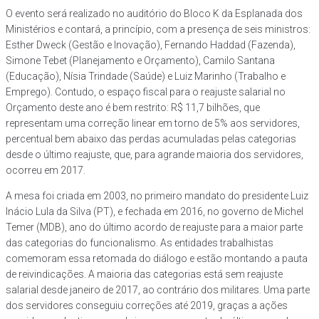
O evento será realizado no auditório do Bloco K da Esplanada dos
Ministérios e contará, a princípio, com a presença de seis ministros:
Esther Dweck (Gestão e Inovação), Fernando Haddad (Fazenda),
Simone Tebet (Planejamento e Orçamento), Camilo Santana
(Educação), Nísia Trindade (Saúde) e Luiz Marinho (Trabalho e
Emprego). Contudo, o espaço fiscal para o reajuste salarial no
Orçamento deste ano é bem restrito: R$ 11,7 bilhões, que
representam uma correção linear em torno de 5% aos servidores,
percentual bem abaixo das perdas acumuladas pelas categorias
desde o último reajuste, que, para agrande maioria dos servidores,
ocorreu em 2017.
A mesa foi criada em 2003, no primeiro mandato do presidente Luiz
Inácio Lula da Silva (PT), e fechada em 2016, no governo de Michel
Temer (MDB), ano do último acordo de reajuste para a maior parte
das categorias do funcionalismo. As entidades trabalhistas
comemoram essa retomada do diálogo e estão montando a pauta
de reivindicações. A maioria das categorias está sem reajuste
salarial desde janeiro de 2017, ao contrário dos militares. Uma parte
dos servidores conseguiu correções até 2019, graças a ações