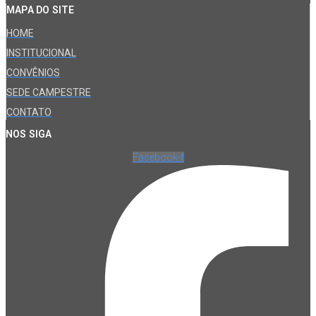
MAPA DO SITE
HOME
INSTITUCIONAL
CONVÊNIOS
SEDE CAMPESTRE
CONTATO
NOS SIGA
Facebook-f