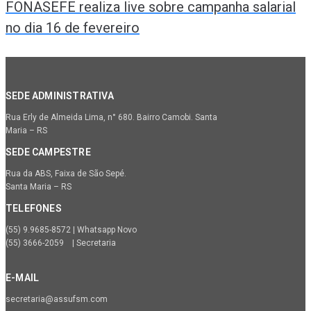
FONASEFE realiza live sobre campanha salarial
no dia 16 de fevereiro
SEDE ADMINISTRATIVA
Rua Erly de Almeida Lima, n° 680. Bairro Camobi. Santa
Maria – RS
SEDE CAMPESTRE
Rua da ABS, Faixa de São Sepé.
Santa Maria – RS
TELEFONES
(55) 9.9685-8572 | Whatsapp Novo
(55) 3666-2059 | Secretaria
E-MAIL
secretaria@assufsm.com