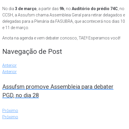
No dia
3 de março
, a partir das
9h
, no
Auditório do prédio 74C
, no
CCSH, a Assufsm chama Assembleia Geral para retirar delagados e
delegadas para a Plenária da FASUBRA, que acontecerá nos dias 10
e 11 de março.
Anota na agenda e vem debater conosco, TAE!! Esperamos você!
Navegação de Post
Anterior
Anterior
Assufsm promove Assembleia para debater
PGD, no dia 28
Próximo
Próximo