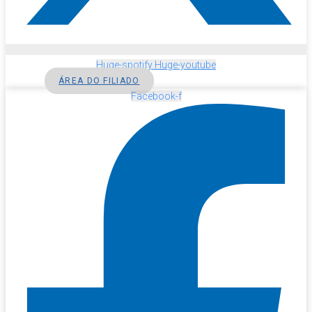
Huge-spotify
Huge-youtube
ÁREA DO FILIADO
Facebook-f