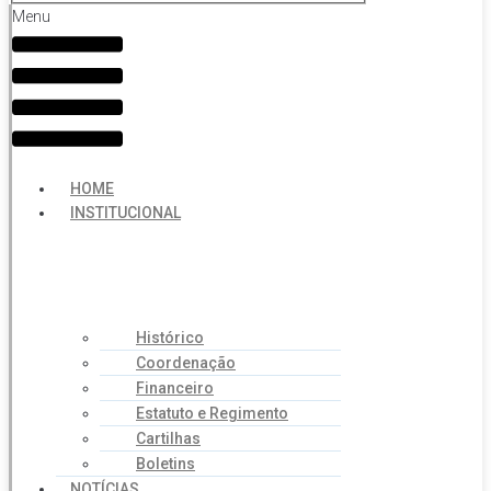
Menu
HOME
INSTITUCIONAL
Histórico
Coordenação
Financeiro
Estatuto e Regimento
Cartilhas
Boletins
NOTÍCIAS