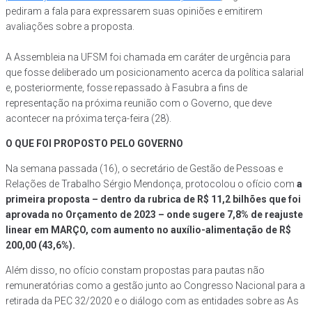
pediram a fala para expressarem suas opiniões e emitirem
avaliações sobre a proposta.
A Assembleia na UFSM foi chamada em caráter de urgência para
que fosse deliberado um posicionamento acerca da política salarial
e, posteriormente, fosse repassado à Fasubra a fins de
representação na próxima reunião com o Governo, que deve
acontecer na próxima terça-feira (28).
O QUE FOI PROPOSTO PELO GOVERNO
Na semana passada (16), o secretário de Gestão de Pessoas e
Relações de Trabalho Sérgio Mendonça, protocolou o ofício com
a
primeira proposta – dentro da rubrica de R$ 11,2 bilhões que foi
aprovada no Orçamento de 2023 – onde sugere 7,8% de reajuste
linear em MARÇO, com aumento no auxílio-alimentação de R$
200,00
(43,6%).
Além disso, no ofício constam propostas para pautas não
remuneratórias como a gestão junto ao Congresso Nacional para a
retirada da PEC 32/2020 e o diálogo com as entidades sobre as As