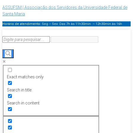
ASSUFSM | Associação dos Servidores da Universidade Federal de
Santa Maria
Horário de atendimento:
Seg – Sex: Das 7h às 11h30min – 12h30min
às 16h
Exact matches only
Search in title
Search in content