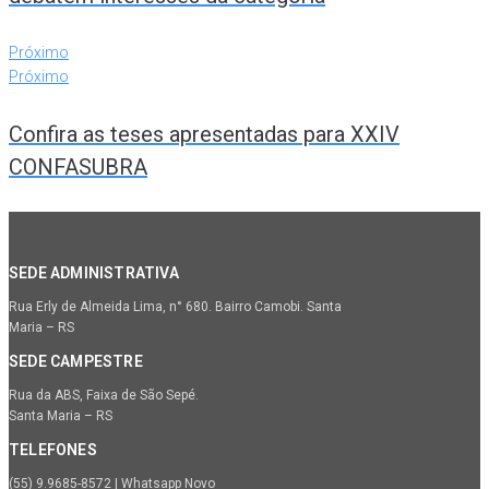
Próximo
Próximo
Confira as teses apresentadas para XXIV
CONFASUBRA
SEDE ADMINISTRATIVA
Rua Erly de Almeida Lima, n° 680. Bairro Camobi. Santa
Maria – RS
SEDE CAMPESTRE
Rua da ABS, Faixa de São Sepé.
Santa Maria – RS
TELEFONES
(55) 9.9685-8572 | Whatsapp Novo