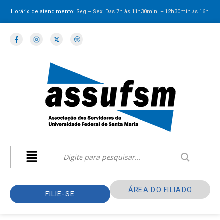
Horário de atendimento:
Seg – Sex: Das 7h às 11h30min – 12h30min
às 16h
ÁREA DO FILIADO
FILIE-SE