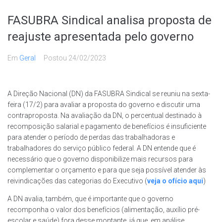
FASUBRA Sindical analisa proposta de
reajuste apresentada pelo governo
Em
Geral
Postou
24/02/2023
A Direção Nacional (DN) da FASUBRA Sindical se reuniu na sexta-
feira (17/2) para avaliar a proposta do governo e discutir uma
contraproposta. Na avaliação da DN, o percentual destinado à
recomposição salarial e pagamento de benefícios é insuficiente
para atender o período de perdas das trabalhadoras e
trabalhadores do serviço público federal. A DN entende que é
necessário que o governo disponibilize mais recursos para
complementar o orçamento e para que seja possível atender às
reivindicações das categorias do Executivo (
veja o ofício aqui
)
A DN avalia, também, que é importante que o governo
recomponha o valor dos benefícios (alimentação, auxílio pré-
escolar e saúde) fora desse montante, já que, em análise