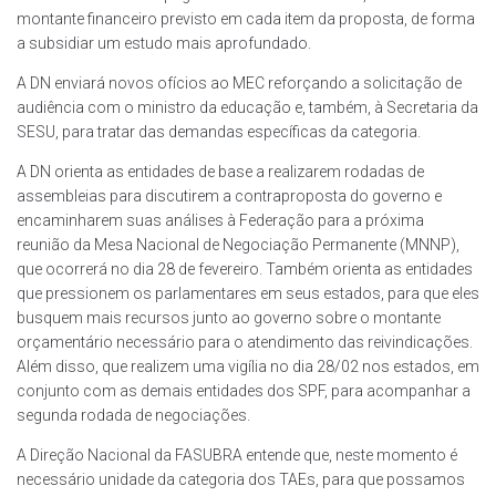
montante financeiro previsto em cada item da proposta, de forma
a subsidiar um estudo mais aprofundado.
A DN enviará novos ofícios ao MEC reforçando a solicitação de
audiência com o ministro da educação e, também, à Secretaria da
SESU, para tratar das demandas específicas da categoria.
A DN orienta as entidades de base a realizarem rodadas de
assembleias para discutirem a contraproposta do governo e
encaminharem suas análises à Federação para a próxima
reunião da Mesa Nacional de Negociação Permanente (MNNP),
que ocorrerá no dia 28 de fevereiro. Também orienta as entidades
que pressionem os parlamentares em seus estados, para que eles
busquem mais recursos junto ao governo sobre o montante
orçamentário necessário para o atendimento das reivindicações.
Além disso, que realizem uma vigília no dia 28/02 nos estados, em
conjunto com as demais entidades dos SPF, para acompanhar a
segunda rodada de negociações.
A Direção Nacional da FASUBRA entende que, neste momento é
necessário unidade da categoria dos TAEs, para que possamos