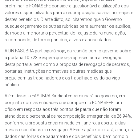
preliminar, o FONASEFE considera questionável a utilização dos
valores disponibilizados para a recomposição salarial no reajuste
destes benefícios. Diante disto, solicitaremos que o Governo
busque orçamento de outras rubricas para aumentar os auxílios,
de modo a melhorar o percentual do reajuste da remuneração,
recompondo, de forma paritária, ativos e aposentados.
A DN FASUBRA participará hoje, da reunião com o governo sobre
a portaria 10.723 e espera que seja apresentada a revogação
desta portaria, bem como a proposta de revogação de decretos,
portarias, instruções normativas e outras medidas que
prejudicam as trabalhadoras e os trabalhadores do serviço
público.
Além disso, a FASUBRA Sindical encaminhará ao governo, em
conjunto com as entidades que compõem o FONASEFE, um
ofício em resposta aos três pontos de pauta que não foram
atendidos: o percentual de recomposição emergencial de 26,94%,
conforme a proposta encaminhada em janeiro; a abertura das
mesas específicas e o revogaço. A Federação solicitará, ainda, os
dados das folhas de pagamento e dos benefícios, bem como o