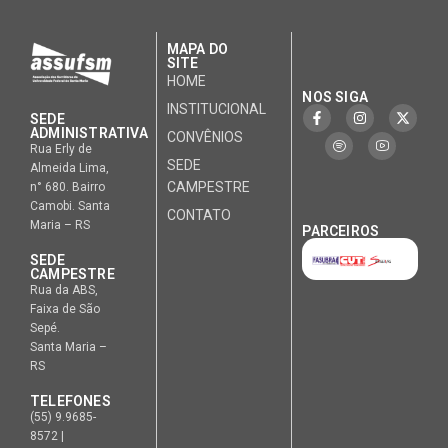
MAPA DO
SITE
HOME
NOS SIGA
INSTITUCIONAL
SEDE
ADMINISTRATIVA
CONVÊNIOS
Rua Erly de
SEDE
Almeida Lima,
CAMPESTRE
n° 680. Bairro
Camobi. Santa
CONTATO
Maria – RS
PARCEIROS
SEDE
CAMPESTRE
Rua da ABS,
Faixa de São
Sepé.
Santa Maria –
RS
TELEFONES
(55) 9.9685-
8572 |