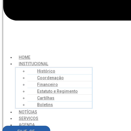
HOME
INSTITUCIONAL
Histórico
Coordenação
Financeiro
Estatuto e Regimento
Cartilhas
Boletins
NOTÍCIAS
SERVIÇOS
AGENDA