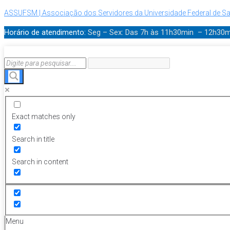
ASSUFSM | Associação dos Servidores da Universidade Federal de Sa
Horário de atendimento:
Seg – Sex: Das 7h às 11h30min – 12h30
Exact matches only
Search in title
Search in content
Menu