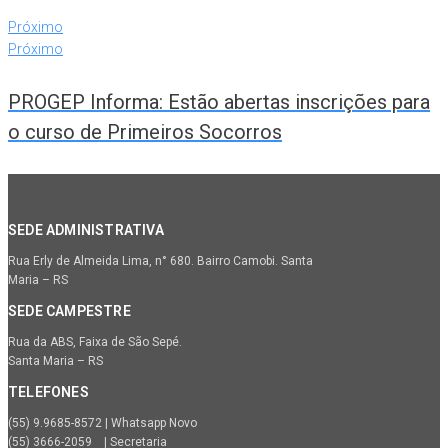
Próximo
Próximo
PROGEP Informa: Estão abertas inscrições para
o curso de Primeiros Socorros
SEDE ADMINISTRATIVA
Rua Erly de Almeida Lima, n° 680. Bairro Camobi. Santa
Maria – RS
SEDE CAMPESTRE
Rua da ABS, Faixa de São Sepé.
Santa Maria – RS
TELEFONES
(55) 9.9685-8572 | Whatsapp Novo
(55) 3666-2059 | Secretaria