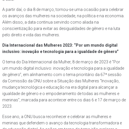
A partir daí, o dia 8 de março, tornou-se uma ocasião para celebrar
os avanços das mulheres na sociedade, na política e na economia.
Além disso, a data continua servindo como aliada na
conscientização para evitar as desigualdades de gênero e na luta
pelo direito e vida das mulheres.
Dia Internacional das Mulheres 2023: “Por um mundo digital
inclusivo: inovação e tecnologia para a igualdade de gênero”
O tema do Dia Internacional da Mulher, 8 de março de 2023 é “Por
um mundo digital inclusivo: inovação e tecnologia para a igualdade
de gênero”, em alinhamento com o tema prioritário da 67ª sessão
da Comissão da ONU sobre a Situação das Mulheres “Inovação,
mudança tecnológica e educação na era digital para alcançar a
igualdade de gênero e o empoderamento de todas as mulheres e
meninas”, marcada para acontecer entre os dias 6 e 17 de março de
2023.
Esse ano, a ONU busca reconhecer e celebrar as mulheres e
meninas que defendem o avanço da tecnologia transformadora e