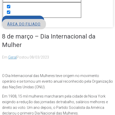
FILIE-SE
ÁREA DO FILIADO
8 de março – Dia Internacional da
Mulher
Em
Geral
Postou
08/03/2023
O Dia Internacional das Mulheres teve origem no movimento
operário e se tornou um evento anual reconhecido pela Organização
das Nações Unidas (ONU).
Em 1908, 15 mil mulheres marcharam pela cidade de Nova York
exigindo a redução das jornadas de trabalho, salários melhores e
direito ao voto. Um ano depois, o Partido Socialista da América
declarou o primeiro Dia Nacional das Mulheres.