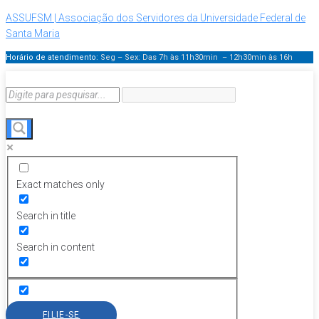
ASSUFSM | Associação dos Servidores da Universidade Federal de
Santa Maria
Horário de atendimento:
Seg – Sex: Das 7h às 11h30min – 12h30min
às 16h
Exact matches only
Search in title
Search in content
FILIE-SE