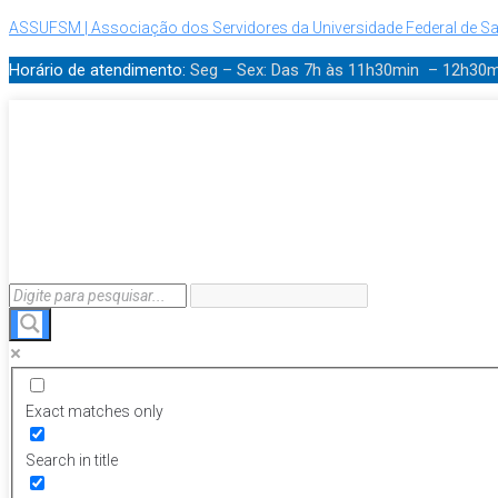
ASSUFSM | Associação dos Servidores da Universidade Federal de Sa
Horário de atendimento:
Seg – Sex: Das 7h às 11h30min – 12h30
Exact matches only
Search in title