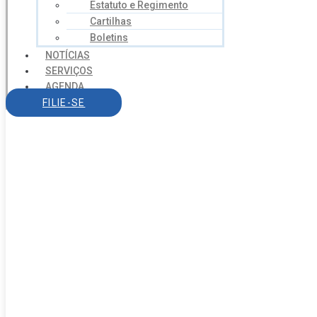
Estatuto e Regimento
Cartilhas
Boletins
NOTÍCIAS
SERVIÇOS
AGENDA
CONTATO
FILIE-SE