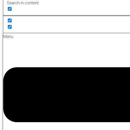
Search in content
Menu