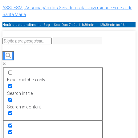
ASSUFSM | Associação dos Servidores da Universidade Federal de
Santa Maria
Horário de atendimento:
Seg – Sex: Das 7h às 11h30min – 12h30min
às 16h
Exact matches only
Search in title
Search in content