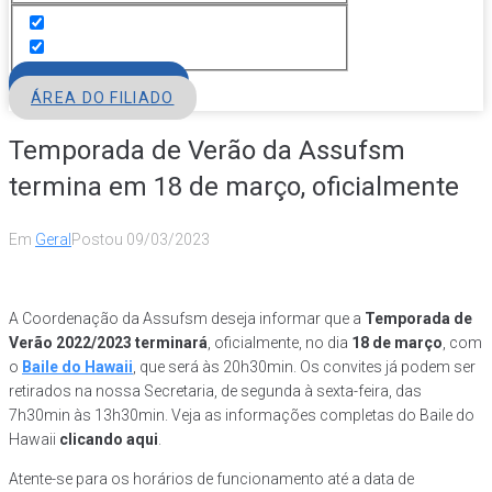
FILIE-SE
ÁREA DO FILIADO
Temporada de Verão da Assufsm
termina em 18 de março, oficialmente
Em
Geral
Postou
09/03/2023
A Coordenação da Assufsm deseja informar que a
Temporada de
Verão 2022/2023 terminará
, oficialmente, no dia
18 de março
, com
o
Baile do Hawaii
, que será às 20h30min. Os convites já podem ser
retirados na nossa Secretaria, de segunda à sexta-feira, das
7h30min às 13h30min. Veja as informações completas do Baile do
Hawaii
clicando aqui
.
Atente-se para os horários de funcionamento até a data de