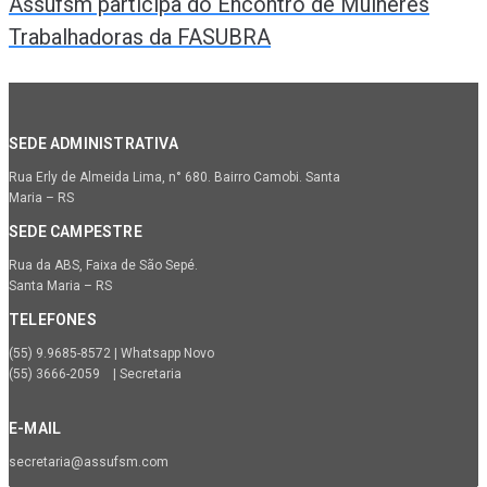
Assufsm participa do Encontro de Mulheres
Trabalhadoras da FASUBRA
SEDE ADMINISTRATIVA
Rua Erly de Almeida Lima, n° 680. Bairro Camobi. Santa
Maria – RS
SEDE CAMPESTRE
Rua da ABS, Faixa de São Sepé.
Santa Maria – RS
TELEFONES
(55) 9.9685-8572 | Whatsapp Novo
(55) 3666-2059 | Secretaria
E-MAIL
secretaria@assufsm.com