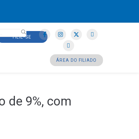
FILIE-SE
ÁREA DO FILIADO
to de 9%, com