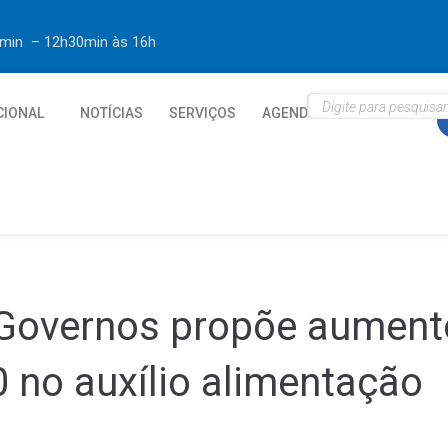
30min – 12h30min
às 16h
CIONAL
NOTÍCIAS
SERVIÇOS
AGENDA
CONTATO
: Governos propõe aumen
 no auxílio alimentação