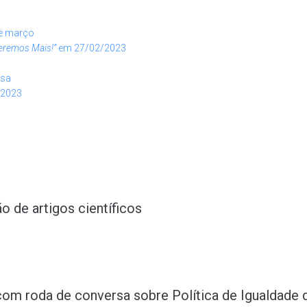
de março
eremos Mais!”
em 27/02/2023
nsa
/2023
 de artigos científicos
om roda de conversa sobre Política de Igualdade 