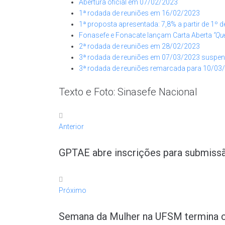
Abertura oficial em 07/02/2023
1ª rodada de reuniões em 16/02/2023
1ª proposta apresentada: 7,8% a partir de 1º 
Fonasefe e Fonacate lançam Carta Aberta
“Qu
2ª rodada de reuniões em 28/02/2023
3ª rodada de reuniões em 07/03/2023 suspe
3ª rodada de reuniões remarcada para 10/03
Texto e Foto: Sinasefe Nacional
Anterior
GPTAE abre inscrições para submissão
Próximo
Semana da Mulher na UFSM termina c