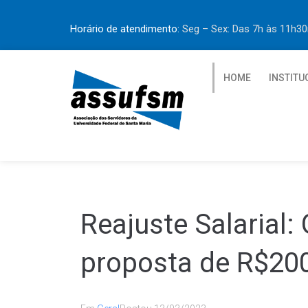
Horário de atendimento:
Seg – Sex: Das 7h às 11h
HOME
INSTITU
Reajuste Salarial
proposta de R$200