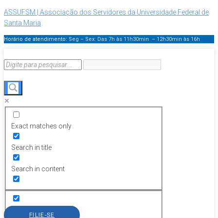
ASSUFSM | Associação dos Servidores da Universidade Federal de
Santa Maria
Horário de atendimento:
Seg – Sex: Das 7h às 11h30min – 12h30min
às 16h
Exact matches only
Search in title
Search in content
FILIE-SE