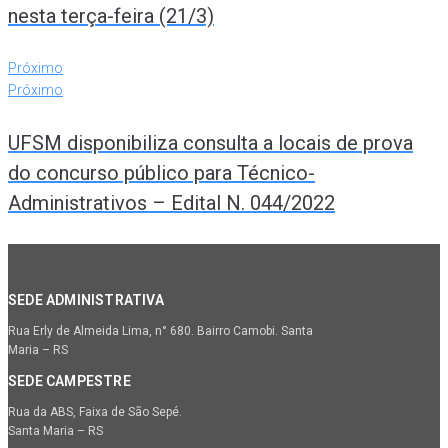
nesta terça-feira (21/3)
Próximo
Próximo
UFSM disponibiliza consulta a locais de prova
do concurso público para Técnico-
Administrativos – Edital N. 044/2022
SEDE ADMINISTRATIVA
Rua Erly de Almeida Lima, n° 680. Bairro Camobi. Santa
Maria – RS
SEDE CAMPESTRE
Rua da ABS, Faixa de São Sepé.
Santa Maria – RS