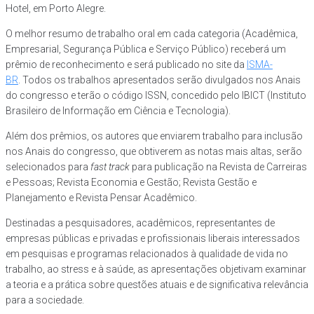
Hotel, em Porto Alegre.
O melhor resumo de trabalho oral em cada categoria (Acadêmica,
Empresarial, Segurança Pública e Serviço Público) receberá um
prêmio de reconhecimento e será publicado no site da
ISMA-
BR
. Todos os trabalhos apresentados serão divulgados nos Anais
do congresso e terão o código ISSN, concedido pelo IBICT (Instituto
Brasileiro de Informação em Ciência e Tecnologia).
Além dos prêmios, os autores que enviarem trabalho para inclusão
nos Anais do congresso, que obtiverem as notas mais altas, serão
selecionados para
fast track
para publicação na Revista de Carreiras
e Pessoas; Revista Economia e Gestão; Revista Gestão e
Planejamento e Revista Pensar Acadêmico.
Destinadas a pesquisadores, acadêmicos, representantes de
empresas públicas e privadas e profissionais liberais interessados
em pesquisas e programas relacionados à qualidade de vida no
trabalho, ao stress e à saúde, as apresentações objetivam examinar
a teoria e a prática sobre questões atuais e de significativa relevância
para a sociedade.