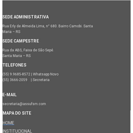
SEDE ADMINISTRATIVA
Rua Erly de Almeida Lima, n° 680. Bairro Camobi. Santa
Maria – RS
SEDE CAMPESTRE
Rua da ABS, Faixa de São Sepé.
Santa Maria – RS
TELEFONES
(55) 9.9685-8572 | Whatsapp Novo
(55) 3666-2059 | Secretaria
E-MAIL
secretaria@assufsm.com
MAPA DO SITE
HOME
INSTITUCIONAL