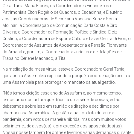
Geral Tania Maria Flores; os Coordenadores Financeiros e
Patrimoniais Elton Rogério de Quadros, o Escadinha, e Eleutério
Jost; as Coordenadoras de Secretaria Vanessa Kunz e Sonia
Molinari; a Coordenação de Comunicação Carla Costa e Ciro
Oliveira; o Coordenador de Formação Política e Sindical Eloiz
Cristino; a Coordenadora de Esporte Cultura e Lazer Gecira Di Fiori; o
Coordenador de Assuntos de Aposentadoria e Pensão Fioravante
do Amaral e, por fim, a Coordenadora Jurídica e de Relações de
Trabalho Cerlene Machado, a Tita.
Na mediação da mesa virtual esteve a Coordenadora Geral Tania,
que abriu a Assembleia explicando o porquê a coordenação pediu a
uma Assembleia para prorrogar o mandato da atual gestão.
“Nós temos eleição esse ano da Assufsm e, ao mesmo tempo,
temos uma conjuntura que dificulta uma série de coisas, então
debatemos sobre isso em reunião de direção e decidimos por
chamar essa Assembleia. A gestão atual foi eleita durante a
pandemia, com votos de maneira hibrida, mas com muitos votos
pela internet, de ativos(as), com exceção dos aposentados(as).
Nossa posse também foi online e tivemos várias demandas durante