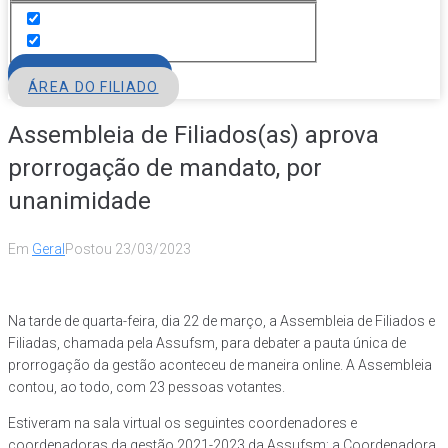
FILIE-SE
ÁREA DO FILIADO
Assembleia de Filiados(as) aprova
prorrogação de mandato, por
unanimidade
Em
Geral
Postou
23/03/2023
Na tarde de quarta-feira, dia 22 de março, a Assembleia de Filiados e
Filiadas, chamada pela Assufsm, para debater a pauta única de
prorrogação da gestão aconteceu de maneira online. A Assembleia
contou, ao todo, com 23 pessoas votantes.
Estiveram na sala virtual os seguintes coordenadores e
coordenadoras da gestão 2021-2023 da Assufsm: a Coordenadora