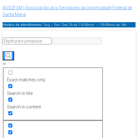
ASSUFSM | Associação dos Servidores da Universidade Federal de
Santa Maria
Horário de atendimento:
Seg – Sex: Das 7h às 11h30min – 12h30min
às 16h
Exact matches only
Search in title
Search in content