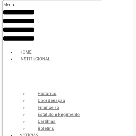
Menu
HOME
INSTITUCIONAL
Histórico
Coordenação
Financeiro
Estatuto e Regimento
Cartilhas
Boletins
NOTÍCIAS