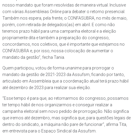
nosso mandato que foram resolvidas de maneira virtual. Inclusive
com várias Assembleias Online para debater o retorno presencial.
Também nos espera, pela frente, o CONFASUBRA, no mês de maio,
porém, com retirada de delegados(as) em abril. E como não
teremos prazo hábil para uma campanha eleitoral e a eleição
propriamente dita e também a preparação do congresso,
concordamos, nos coletivos, que é importante que estejamos no
CONFASUBRA e, por isso, nossa colocação de aumentar o
mandato da gestão”, fecha Tania.
Quem participou, votou de forma unanime para prorrogar o
mandato da gestão de 2021-2023 da Assufsm, ficando por tanto,
articulado em Assembleia que a coordenação atual terá prazo hábil
até dezembro de 2023 para realizar sua eleição.
“Esse tempo é para que, ao retornarmos do congresso, possamos
ter tempo hábil de nos organizarmos e conseguir realizar a
campanha eleitoral sem novo pedido de prorrogação. Não significa
que iremos até dezembro, mas significa que, para questões legais de
dentro do sindicato, a máquina não pare de funcionar”, afirma Tita,
em entrevista para o Espaço Sindical da Assufsm.