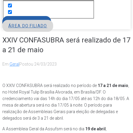
FILIE-SE
ÁREA DO FILIADO
XXIV CONFASUBRA será realizado de 17
a 21 de maio
Em
Geral
Postou
24/03/2023
O XXIV CONFASUBRA será realizado no período de
17 a 21 de maio
,
no Hotel Royal Tulip Brasília Alvorada, em Brasília/DF. O
credenciamento vai das 14h do dia 17/05 até as 12h do dia 18/05. A
mesa de abertura será no dia 17/05 à noite. O período para
realização de Assembleias Gerais para eleição de delegadas e
delegados será de 3 a 21 de abril.
A Assembleia Geral da Assufsm será no dia
19 de abril
,