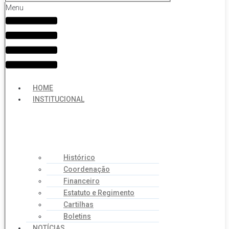
Menu
HOME
INSTITUCIONAL
Histórico
Coordenação
Financeiro
Estatuto e Regimento
Cartilhas
Boletins
NOTÍCIAS