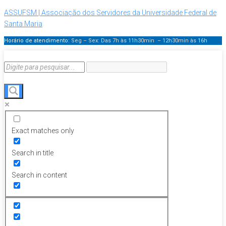
ASSUFSM | Associação dos Servidores da Universidade Federal de
Santa Maria
Horário de atendimento:
Seg – Sex: Das 7h às 11h30min – 12h30min
às 16h
Exact matches only
Search in title
Search in content