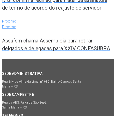
de termo de acordo do reajuste de servidor
Próximo
Próximo
Assufsm chama Assembleia para retirar
delgados e delegadas para XXIV CONFASUBRA
SEDE ADMINISTRATIVA
Rua Erly de Almeida Lima, n° 680. Bairro Camobi. Santa
Maria – RS
SEDE CAMPESTRE
Rua da ABS, Faixa de São Sepé.
Santa Maria – RS
TELEFONES