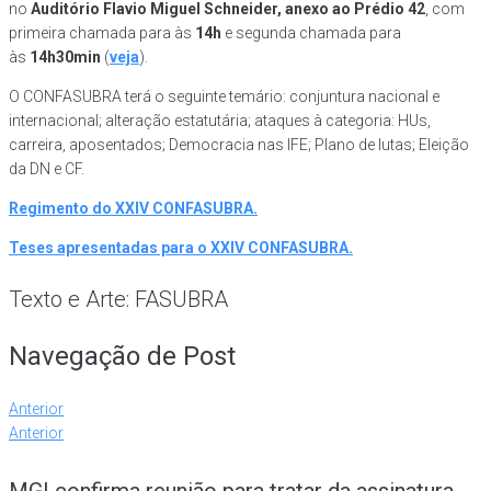
no
Auditório Flavio Miguel Schneider, anexo ao Prédio 42
, com
primeira chamada para às
14h
e segunda chamada para
às
14h30min
(
veja
).
O CONFASUBRA terá o seguinte temário: conjuntura nacional e
internacional; alteração estatutária; ataques à categoria: HUs,
carreira, aposentados; Democracia nas IFE; Plano de lutas; Eleição
da DN e CF.
Regimento do XXIV CONFASUBRA.
Teses apresentadas para o XXIV CONFASUBRA.
Texto e Arte: FASUBRA
Navegação de Post
Anterior
Anterior
MGI confirma reunião para tratar da assinatura