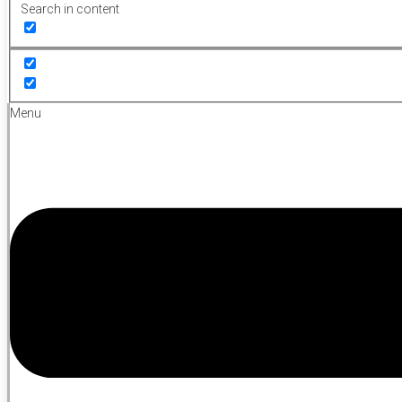
Search in content
Menu