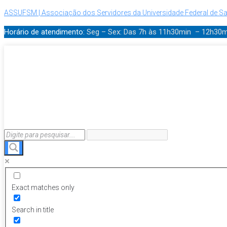
ASSUFSM | Associação dos Servidores da Universidade Federal de Sa
Horário de atendimento:
Seg – Sex: Das 7h às 11h30min – 12h30
Exact matches only
Search in title