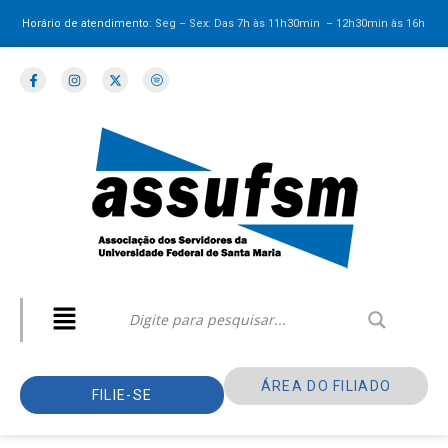
Horário de atendimento:
Seg – Sex: Das 7h às 11h30min – 12h30min
às 16h
ÁREA DO FILIADO
FILIE-SE