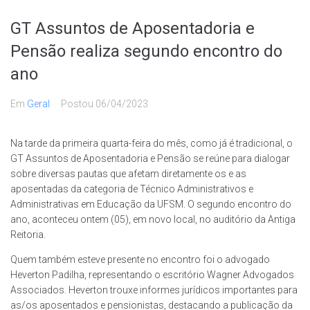
GT Assuntos de Aposentadoria e
Pensão realiza segundo encontro do
ano
Em
Geral
Postou
06/04/2023
Na tarde da primeira quarta-feira do mês, como já é tradicional, o
GT Assuntos de Aposentadoria e Pensão se reúne para dialogar
sobre diversas pautas que afetam diretamente os e as
aposentadas da categoria de Técnico Administrativos e
Administrativas em Educação da UFSM. O segundo encontro do
ano, aconteceu ontem (05), em novo local, no auditório da Antiga
Reitoria.
Quem também esteve presente no encontro foi o advogado
Heverton Padilha, representando o escritório Wagner Advogados
Associados. Heverton trouxe informes jurídicos importantes para
as/os aposentados e pensionistas, destacando a publicação da