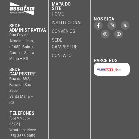
MAPA DO
SITE
HOME
NOS SIGA
INSTITUCIONAL
SEDE
ADMINISTRATIVA
CONVÊNIOS
Rua Erly de
SEDE
Almeida Lima,
CAMPESTRE
n° 680. Bairro
Camobi. Santa
CONTATO
Maria – RS
PARCEIROS
SEDE
CAMPESTRE
Rua da ABS,
Faixa de São
Sepé.
Santa Maria –
RS
TELEFONES
(55) 9.9685-
8572 |
Whatsapp Novo
(55) 3666-2059