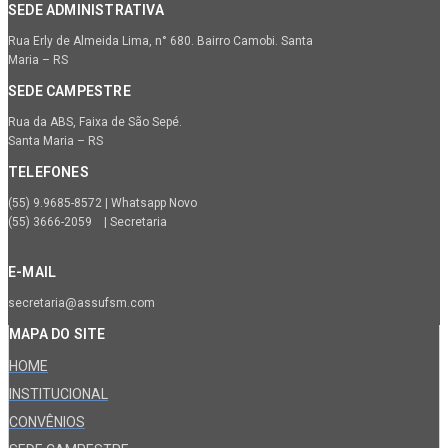
SEDE ADMINISTRATIVA
Rua Erly de Almeida Lima, n° 680. Bairro Camobi. Santa
Maria – RS
SEDE CAMPESTRE
Rua da ABS, Faixa de São Sepé.
Santa Maria – RS
TELEFONES
(55) 9.9685-8572 | Whatsapp Novo
(55) 3666-2059 | Secretaria
E-MAIL
secretaria@assufsm.com
MAPA DO SITE
HOME
INSTITUCIONAL
CONVÊNIOS