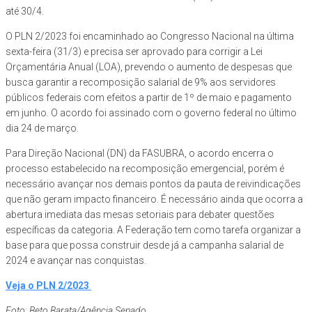
até 30/4.
O PLN 2/2023 foi encaminhado ao Congresso Nacional na última
sexta-feira (31/3) e precisa ser aprovado para corrigir a Lei
Orçamentária Anual (LOA), prevendo o aumento de despesas que
busca garantir a recomposição salarial de 9% aos servidores
públicos federais com efeitos a partir de 1º de maio e pagamento
em junho. O acordo foi assinado com o governo federal no último
dia 24 de março.
Para Direção Nacional (DN) da FASUBRA, o acordo encerra o
processo estabelecido na recomposição emergencial, porém é
necessário avançar nos demais pontos da pauta de reivindicações
que não geram impacto financeiro. É necessário ainda que ocorra a
abertura imediata das mesas setoriais para debater questões
específicas da categoria. A Federação tem como tarefa organizar a
base para que possa construir desde já a campanha salarial de
2024 e avançar nas conquistas.
Veja o PLN 2/2023
.
Foto: Beto Barata/Agência Senado.