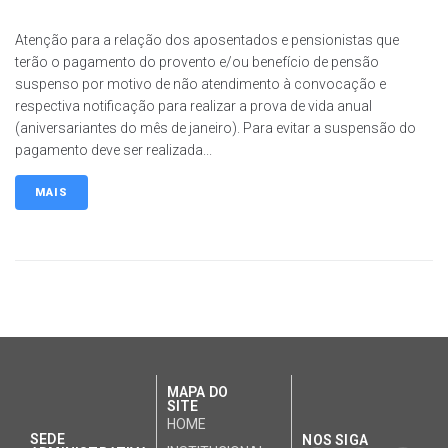
Atenção para a relação dos aposentados e pensionistas que
terão o pagamento do provento e/ou benefício de pensão
suspenso por motivo de não atendimento à convocação e
respectiva notificação para realizar a prova de vida anual
(aniversariantes do mês de janeiro). Para evitar a suspensão do
pagamento deve ser realizada...
MAIS
MAPA DO
SITE
HOME
SEDE
NOS SIGA