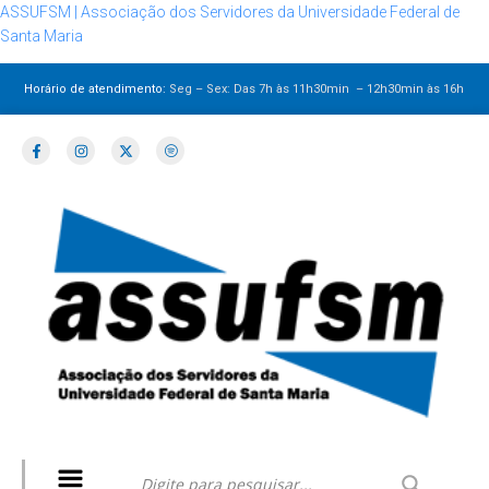
ASSUFSM | Associação dos Servidores da Universidade Federal de
Santa Maria
Horário de atendimento:
Seg – Sex: Das 7h às 11h30min – 12h30min
às 16h