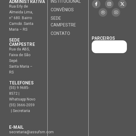
INSTITUCIONAL
ADMINISTRATIVA
Rua Erly de
CONVÊNIOS
Almeida Lima,
n° 680. Bairro
SEDE
Camobi. Santa
CAMPESTRE
Maria – RS
CONTATO
PARCEIROS
SEDE
CAMPESTRE
Rua da ABS,
Faixa de São
Sepé.
Santa Maria –
RS
TELEFONES
(55) 9.9685-
8572 |
Whatsapp Novo
(55) 3666-2059
| Secretaria
E-MAIL
secretaria@assufsm.com