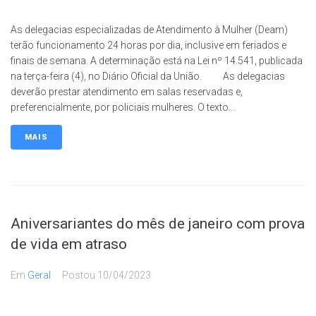
As delegacias especializadas de Atendimento à Mulher (Deam)
terão funcionamento 24 horas por dia, inclusive em feriados e
finais de semana. A determinação está na Lei nº 14.541, publicada
na terça-feira (4), no Diário Oficial da União. As delegacias
deverão prestar atendimento em salas reservadas e,
preferencialmente, por policiais mulheres. O texto...
MAIS
Aniversariantes do mês de janeiro com prova
de vida em atraso
Em
Geral
Postou
10/04/2023