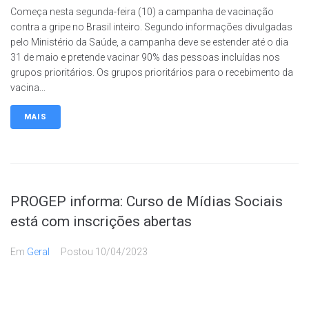
Começa nesta segunda-feira (10) a campanha de vacinação
contra a gripe no Brasil inteiro. Segundo informações divulgadas
pelo Ministério da Saúde, a campanha deve se estender até o dia
31 de maio e pretende vacinar 90% das pessoas incluídas nos
grupos prioritários. Os grupos prioritários para o recebimento da
vacina...
MAIS
PROGEP informa: Curso de Mídias Sociais
está com inscrições abertas
Em
Geral
Postou
10/04/2023