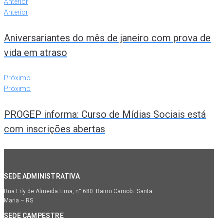
Anterior
Anterior
Aniversariantes do mês de janeiro com prova de
vida em atraso
Próximo
Próximo
PROGEP informa: Curso de Mídias Sociais está
com inscrições abertas
SEDE ADMINISTRATIVA
Rua Erly de Almeida Lima, n° 680. Bairro Camobi. Santa
Maria – RS
SEDE CAMPESTRE