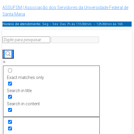
ASSUFSM | Associação dos Servidores da Universidade Federal de
Santa Maria
Horário de atendimento:
Seg – Sex: Das 7h às 11h30min – 12h30min
às 16h
Exact matches only
Search in title
Search in content