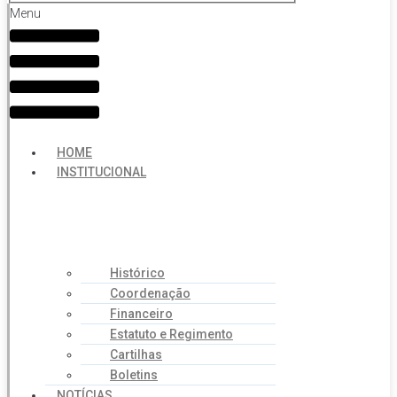
Menu
HOME
INSTITUCIONAL
Histórico
Coordenação
Financeiro
Estatuto e Regimento
Cartilhas
Boletins
NOTÍCIAS