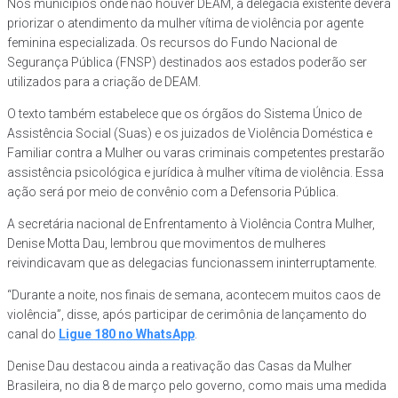
Nos municípios onde não houver DEAM, a delegacia existente deverá
priorizar o atendimento da mulher vítima de violência por agente
feminina especializada. Os recursos do Fundo Nacional de
Segurança Pública (FNSP) destinados aos estados poderão ser
utilizados para a criação de DEAM.
O texto também estabelece que os órgãos do Sistema Único de
Assistência Social (Suas) e os juizados de Violência Doméstica e
Familiar contra a Mulher ou varas criminais competentes prestarão
assistência psicológica e jurídica à mulher vítima de violência. Essa
ação será por meio de convênio com a Defensoria Pública.
A secretária nacional de Enfrentamento à Violência Contra Mulher,
Denise Motta Dau, lembrou que movimentos de mulheres
reivindicavam que as delegacias funcionassem ininterruptamente.
“Durante a noite, nos finais de semana, acontecem muitos caos de
violência”, disse, após participar de cerimônia de lançamento do
canal do
Ligue 180 no WhatsApp
.
Denise Dau destacou ainda a reativação das Casas da Mulher
Brasileira, no dia 8 de março pelo governo, como mais uma medida