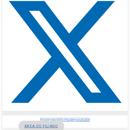
Huge-spotify
Huge-youtube
ÁREA DO FILIADO