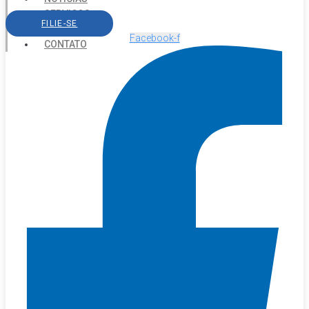
SERVIÇOS
FILIE-SE
AGENDA
Facebook-f
CONTATO