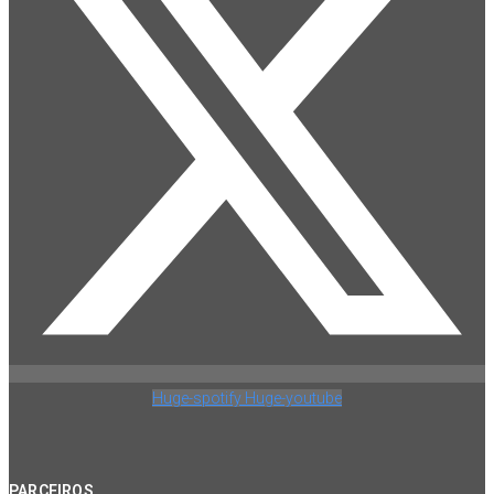
Huge-spotify
Huge-youtube
PARCEIROS