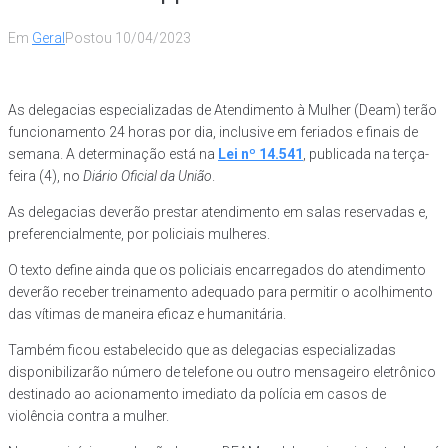
Em
Geral
Postou
10/04/2023
As delegacias especializadas de Atendimento à Mulher (Deam) terão
funcionamento 24 horas por dia, inclusive em feriados e finais de
semana. A determinação está na
Lei nº 14.541
, publicada na terça-
feira (4), no
Diário Oficial da União
.
As delegacias deverão prestar atendimento em salas reservadas e,
preferencialmente, por policiais mulheres.
O texto define ainda que os policiais encarregados do atendimento
deverão receber treinamento adequado para permitir o acolhimento
das vítimas de maneira eficaz e humanitária.
Também ficou estabelecido que as delegacias especializadas
disponibilizarão número de telefone ou outro mensageiro eletrônico
destinado ao acionamento imediato da polícia em casos de
violência contra a mulher.