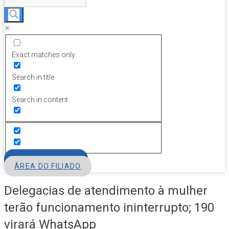
Exact matches only
Search in title
Search in content
FILIE-SE
ÁREA DO FILIADO
Delegacias de atendimento à mulher
terão funcionamento ininterrupto; 190
virará WhatsApp