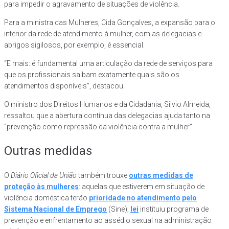
para impedir o agravamento de situações de violência.
Para a ministra das Mulheres, Cida Gonçalves, a expansão para o
interior da rede de atendimento à mulher, com as delegacias e
abrigos sigilosos, por exemplo, é essencial.
“E mais: é fundamental uma articulação da rede de serviços para
que os profissionais saibam exatamente quais são os
atendimentos disponíveis”, destacou.
O ministro dos Direitos Humanos e da Cidadania, Silvio Almeida,
ressaltou que a abertura contínua das delegacias ajuda tanto na
“prevenção como repressão da violência contra a mulher”.
Outras medidas
O
Diário Oficial da União
também trouxe
outras medidas de
proteção às mulheres
: aquelas que estiverem em situação de
violência doméstica terão
prioridade no atendimento pelo
Sistema Nacional de Emprego
(Sine);
lei
instituiu programa de
prevenção e enfrentamento ao assédio sexual na administração