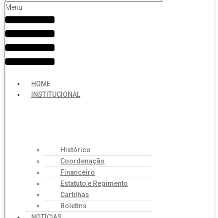
Menu
HOME
INSTITUCIONAL
Histórico
Coordenação
Financeiro
Estatuto e Regimento
Cartilhas
Boletins
NOTÍCIAS