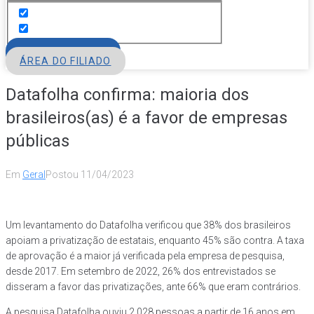
FILIE-SE
ÁREA DO FILIADO
Datafolha confirma: maioria dos
brasileiros(as) é a favor de empresas
públicas
Em
Geral
Postou
11/04/2023
Um levantamento do Datafolha verificou que 38% dos brasileiros
apoiam a privatização de estatais, enquanto 45% são contra. A taxa
de aprovação é a maior já verificada pela empresa de pesquisa,
desde 2017. Em setembro de 2022, 26% dos entrevistados se
disseram a favor das privatizações, ante 66% que eram contrários.
A pesquisa Datafolha ouviu 2.028 pessoas a partir de 16 anos em