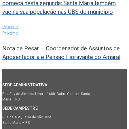
começa nesta segunda; Santa Maria também
vacina sua população nas UBS do município
Próximo
Próximo
Nota de Pesar – Coordenador de Assuntos de
Aposentadoria e Pensão Fioravante do Amaral
SEDE ADMINISTRATIVA
Rua Erly de Almeida Lima, n° 680. Bairro Camobi. Santa
Maria – RS
SEDE CAMPESTRE
Rua da ABS, Faixa de São Sepé.
Santa Maria – RS