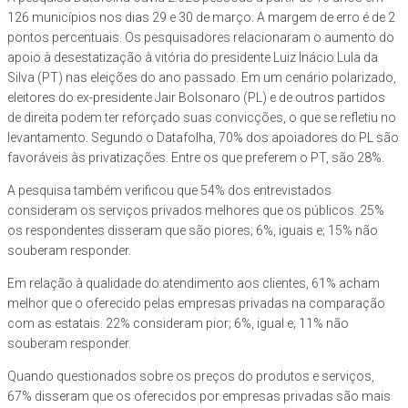
126 municípios nos dias 29 e 30 de março. A margem de erro é de 2
pontos percentuais. Os pesquisadores relacionaram o aumento do
apoio à desestatização à vitória do presidente Luiz Inácio Lula da
Silva (PT) nas eleições do ano passado. Em um cenário polarizado,
eleitores do ex-presidente Jair Bolsonaro (PL) e de outros partidos
de direita podem ter reforçado suas convicções, o que se refletiu no
levantamento. Segundo o Datafolha, 70% dos apoiadores do PL são
favoráveis às privatizações. Entre os que preferem o PT, são 28%.
A pesquisa também verificou que 54% dos entrevistados
consideram os serviços privados melhores que os públicos. 25%
os respondentes disseram que são piores; 6%, iguais e; 15% não
souberam responder.
Em relação à qualidade do atendimento aos clientes, 61% acham
melhor que o oferecido pelas empresas privadas na comparação
com as estatais. 22% consideram pior; 6%, igual e; 11% não
souberam responder.
Quando questionados sobre os preços do produtos e serviços,
67% disseram que os oferecidos por empresas privadas são mais