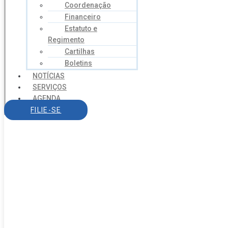
Coordenação
Financeiro
Estatuto e
Regimento
Cartilhas
Boletins
NOTÍCIAS
SERVIÇOS
AGENDA
CONTATO
FILIE-SE