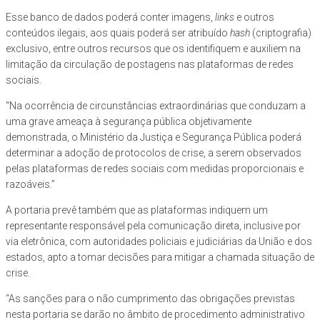
Esse banco de dados poderá conter imagens,
links
e outros
conteúdos ilegais, aos quais poderá ser atribuído
hash
(criptografia)
exclusivo, entre outros recursos que os identifiquem e auxiliem na
limitação da circulação de postagens nas plataformas de redes
sociais.
“Na ocorrência de circunstâncias extraordinárias que conduzam a
uma grave ameaça à segurança pública objetivamente
demonstrada, o Ministério da Justiça e Segurança Pública poderá
determinar a adoção de protocolos de crise, a serem observados
pelas plataformas de redes sociais com medidas proporcionais e
razoáveis.”
A portaria prevê também que as plataformas indiquem um
representante responsável pela comunicação direta, inclusive por
via eletrônica, com autoridades policiais e judiciárias da União e dos
estados, apto a tomar decisões para mitigar a chamada situação de
crise.
“As sanções para o não cumprimento das obrigações previstas
nesta portaria se darão no âmbito de procedimento administrativo