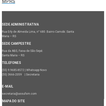
MPRS
SEDE ADMINISTRATIVA
Rua Erly de Almeida Lima, n° 680. Bairro Camobi. Santa
Maria – RS
SEDE CAMPESTRE
Rua da ABS, Faixa de São Sepé.
Santa Maria – RS
TELEFONES
(55) 9.9685-8572 | Whatsapp Novo
(55) 3666-2059 | Secretaria
E-MAIL
secretaria@assufsm.com
MAPA DO SITE