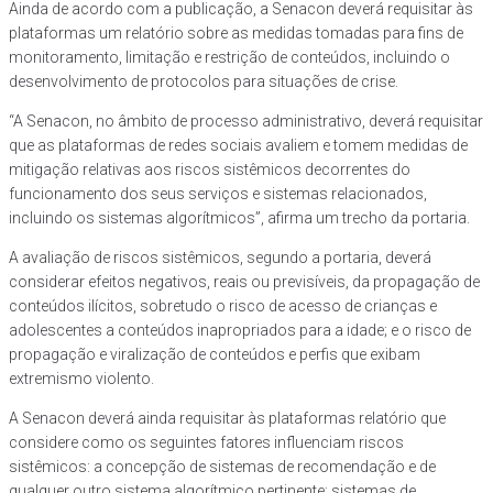
Ainda de acordo com a publicação, a Senacon deverá requisitar às
plataformas um relatório sobre as medidas tomadas para fins de
monitoramento, limitação e restrição de conteúdos, incluindo o
desenvolvimento de protocolos para situações de crise.
“A Senacon, no âmbito de processo administrativo, deverá requisitar
que as plataformas de redes sociais avaliem e tomem medidas de
mitigação relativas aos riscos sistêmicos decorrentes do
funcionamento dos seus serviços e sistemas relacionados,
incluindo os sistemas algorítmicos”, afirma um trecho da portaria.
A avaliação de riscos sistêmicos, segundo a portaria, deverá
considerar efeitos negativos, reais ou previsíveis, da propagação de
conteúdos ilícitos, sobretudo o risco de acesso de crianças e
adolescentes a conteúdos inapropriados para a idade; e o risco de
propagação e viralização de conteúdos e perfis que exibam
extremismo violento.
A Senacon deverá ainda requisitar às plataformas relatório que
considere como os seguintes fatores influenciam riscos
sistêmicos: a concepção de sistemas de recomendação e de
qualquer outro sistema algorítmico pertinente; sistemas de