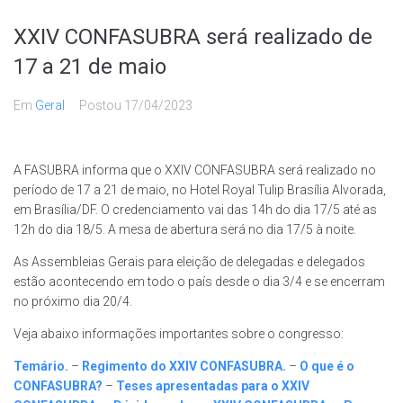
XXIV CONFASUBRA será realizado de
17 a 21 de maio
Em
Geral
Postou
17/04/2023
A FASUBRA informa que o XXIV CONFASUBRA será realizado no
período de 17 a 21 de maio, no Hotel Royal Tulip Brasília Alvorada,
em Brasília/DF. O credenciamento vai das 14h do dia 17/5 até as
12h do dia 18/5. A mesa de abertura será no dia 17/5 à noite.
As Assembleias Gerais para eleição de delegadas e delegados
estão acontecendo em todo o país desde o dia 3/4 e se encerram
no próximo dia 20/4.
Veja abaixo informações importantes sobre o congresso:
Temário.
–
Regimento do XXIV CONFASUBRA.
–
O que é o
CONFASUBRA?
–
Teses apresentadas para o XXIV