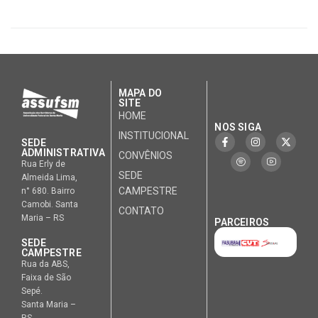
MAPA DO
SITE
HOME
NOS SIGA
INSTITUCIONAL
SEDE
ADMINISTRATIVA
CONVÊNIOS
Rua Erly de
SEDE
Almeida Lima,
CAMPESTRE
n° 680. Bairro
Camobi. Santa
CONTATO
Maria – RS
PARCEIROS
SEDE
CAMPESTRE
Rua da ABS,
Faixa de São
Sepé.
Santa Maria –
RS