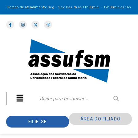
Horário de atendimento:
Seg – Sex: Das 7h às 11h30min – 12h30min
às 16h
ÁREA DO FILIADO
FILIE-SE