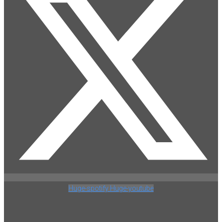
Huge-spotify
Huge-youtube