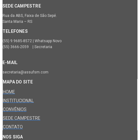
SEDE CAMPESTRE
Rua da ABS, Faixa de São Sepé.
Santa Maria – RS
TELEFONES
(55) 9.9685-8572 | Whatsapp Novo
(55) 3666-2059 | Secretaria
E-MAIL
secretaria@assufsm.com
MAPA DO SITE
HOME
INSTITUCIONAL
CONVÊNIOS
SEDE CAMPESTRE
CONTATO
NOS SIGA