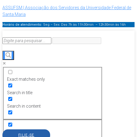
ASSUFSM | Associação dos Servidores da Universidade Federal de
Santa Maria
Horário de atendimento:
Seg – Sex: Das 7h às 11h30min – 12h30min
às 16h
Exact matches only
Search in title
Search in content
FILIE-SE