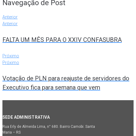
Navegação de Post
Anterior
Anterior
FALTA UM MÊS PARA O XXIV CONFASUBRA
Próximo
Próximo
Votação de PLN para reajuste de servidores do
Executivo fica para semana que vem
SEDE ADMINISTRATIVA
Rua Erly de Almeida Lima, n° 680. Bairro Camobi. Santa
Maria – RS