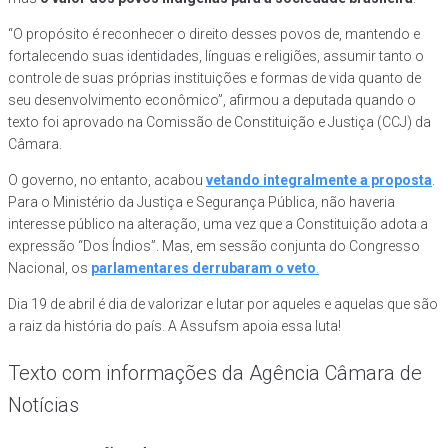
“O propósito é reconhecer o direito desses povos de, mantendo e
fortalecendo suas identidades, línguas e religiões, assumir tanto o
controle de suas próprias instituições e formas de vida quanto de
seu desenvolvimento econômico”, afirmou a deputada quando o
texto foi aprovado na Comissão de Constituição e Justiça (CCJ) da
Câmara.
O governo, no entanto, acabou
vetando integralmente a proposta
.
Para o Ministério da Justiça e Segurança Pública, não haveria
interesse público na alteração, uma vez que a Constituição adota a
expressão “Dos Índios”. Mas, em sessão conjunta do Congresso
Nacional, os
parlamentares derrubaram o veto
.
Dia 19 de abril é dia de valorizar e lutar por aqueles e aquelas que são
a raiz da história do país. A Assufsm apoia essa luta!
Texto com informações da Agência Câmara de
Notícias