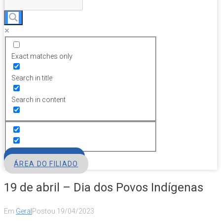
Exact matches only
Search in title
Search in content
FILIE-SE
ÁREA DO FILIADO
19 de abril – Dia dos Povos Indígenas
Em
Geral
Postou
19/04/2023