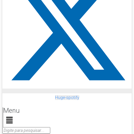
Huge-spotify
Menu