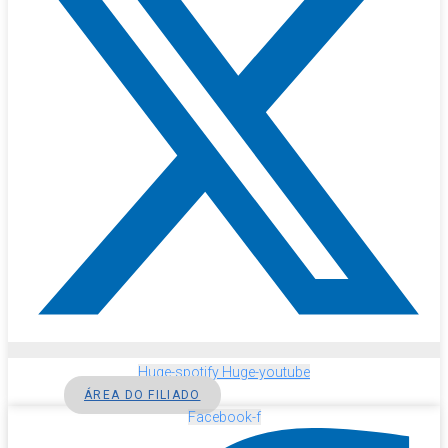
Huge-spotify
Huge-youtube
ÁREA DO FILIADO
Facebook-f