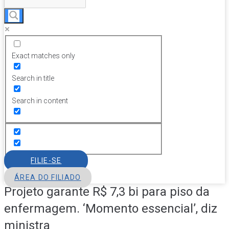
Exact matches only
Search in title
Search in content
FILIE-SE
ÁREA DO FILIADO
Projeto garante R$ 7,3 bi para piso da
enfermagem. ‘Momento essencial’, diz
ministra