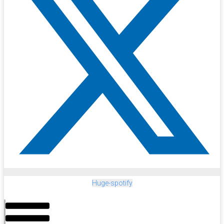
Huge-spotify
Menu