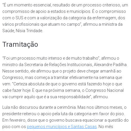
“É um momento essencial, resultado de um processo criterioso, um
compromisso de apoio a estados e municípios. É o compromisso
com o SUS e com a valorização da categoria da enfermagem, dos
vários profissionais que atuam no campo”, afirmou a ministra da
Saúde, Nísia Trindade.
Tramitação
“Foi um processo muito intenso e de muito trabalho”, afirmou o
ministro da Secretaria de Relações Institucionais, Alexandre Padilha.
Nesse sentido, ele afirmou que o projeto deve chegar amanhã ao
Congresso, mas começa a tramitar efetivamente na semana que
vem. “Certeza absoluta de que o governo está fazendo hoje o que
cabe fazer hoje. E que na próxima semana, o Congresso Nacional
vai cumprir aquilo que é a sua responsabilidade”, afirmou.
Lula não discursou durante a cerimônia. Mas nos últimos meses, o
presidente reiterou o apoio pela luta da categoria em favor do piso.
Em fevereiro, disse que o governo buscava equacionar a questão do
piso com os
pequenos municípios e Santas Casas
. No mês