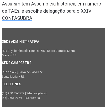
Assufsm tem Assembleia histórica, em número
de TAEs, e escolhe delegação para o XXIV
CONFASUBRA
SEDE ADMINISTRATIVA
Rua Erly de Almeida Lima, n° 680. Bairro Camobi. Santa
Maria – RS
SEDE CAMPESTRE
Rua da ABS, Faixa de São Sepé.
Santa Maria – RS
TELEFONES
(55) 9.9685-8572 | Whatsapp Novo
(55) 3666-2059 | Secretaria