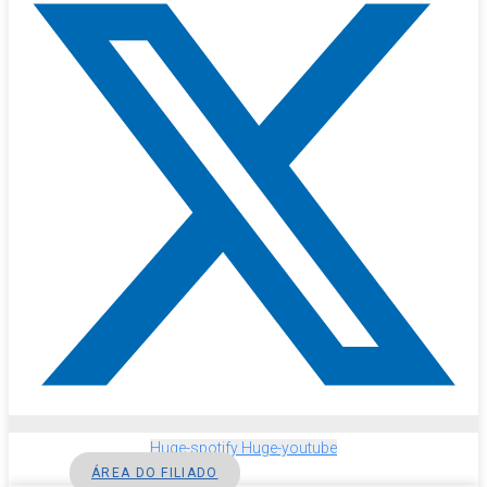
Huge-spotify
Huge-youtube
ÁREA DO FILIADO