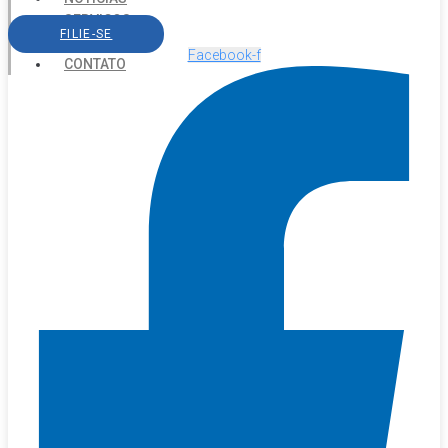
SERVIÇOS
FILIE-SE
AGENDA
Facebook-f
CONTATO