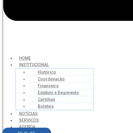
HOME
INSTITUCIONAL
Histórico
Coordenação
Financeiro
Estatuto e Regimento
Cartilhas
Boletins
NOTÍCIAS
SERVIÇOS
AGENDA