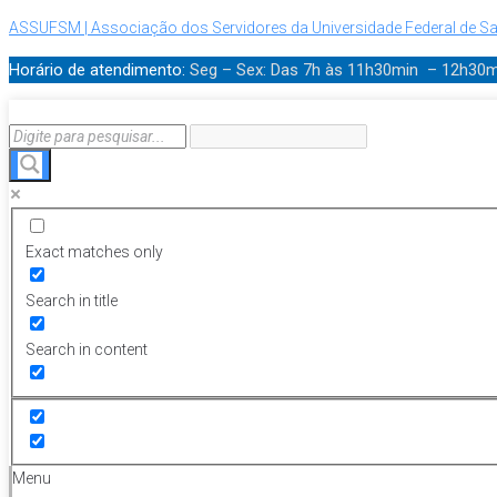
ASSUFSM | Associação dos Servidores da Universidade Federal de Sa
Horário de atendimento:
Seg – Sex: Das 7h às 11h30min – 12h30
Exact matches only
Search in title
Search in content
Menu