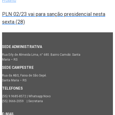
Próximo
PLN 02/23 vai para sanção presidencial nesta
sexta (28)
SEDE ADMINISTRATIVA
Rua Erly de Almeida Lima, n° 680. Bairro Camobi. Santa
Maria – RS
SEDE CAMPESTRE
Rua da ABS, Faixa de São Sepé.
Santa Maria – RS
TELEFONES
(55) 9.9685-8572 | Whatsapp Novo
(55) 3666-2059 | Secretaria
E-MAIL