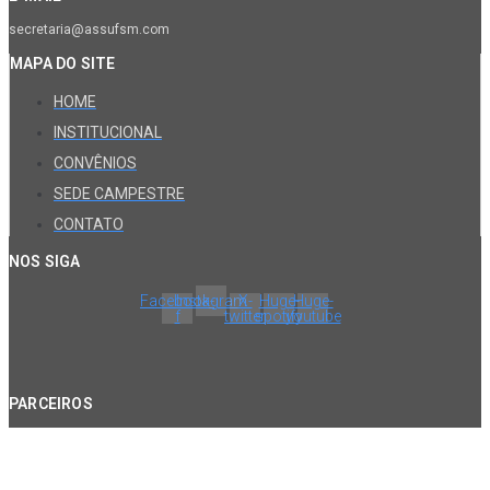
secretaria@assufsm.com
MAPA DO SITE
HOME
INSTITUCIONAL
CONVÊNIOS
SEDE CAMPESTRE
CONTATO
NOS SIGA
Facebook-
Instagram
X-
Huge-
Huge-
f
twitter
spotify
youtube
PARCEIROS