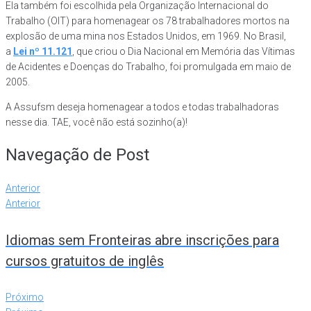
Ela também foi escolhida pela Organização Internacional do
Trabalho (OIT) para homenagear os 78 trabalhadores mortos na
explosão de uma mina nos Estados Unidos, em 1969. No Brasil,
a
Lei nº 11.121
, que criou o Dia Nacional em Memória das Vítimas
de Acidentes e Doenças do Trabalho, foi promulgada em maio de
2005.
A Assufsm deseja homenagear a todos e todas trabalhadoras
nesse dia. TAE, você não está sozinho(a)!
Navegação de Post
Anterior
Anterior
Idiomas sem Fronteiras abre inscrições para
cursos gratuitos de inglês
Próximo