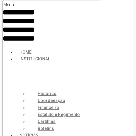
Menu
HOME
INSTITUCIONAL
Histórico
Coordenação
Financeiro
Estatuto e Regimento
Cartilhas
Boletins
NOTÍCIAS