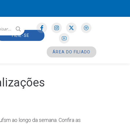
FILIE-SE
ÁREA DO FILIADO
alizações
sufsm ao longo da semana. Confira as