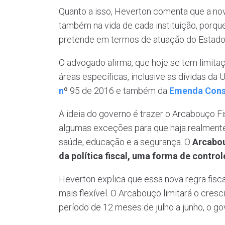
Quanto a isso, Heverton comenta que a nova
também na vida de cada instituição, porqu
pretende em termos de atuação do Estado
O advogado afirma, que hoje se tem limita
áreas específicas, inclusive as dívidas da
n
º
95 de 2016 e também da
Emenda Const
A ideia do governo é trazer o Arcabouço 
algumas exceções para que haja realmente
saúde, educação e a segurança. O
Arcabou
da política fiscal, uma forma de control
Heverton explica que essa nova regra fisc
mais flexível. O Arcabouço limitará o cre
período de 12 meses de julho a junho, o go