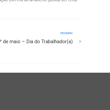
PRÓXIMO
º de maio – Dia do Trabalhador(a)