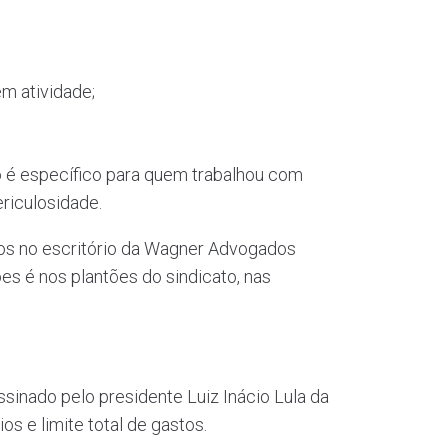
em atividade;
o é específico para quem trabalhou com
ericulosidade.
tos no escritório da Wagner Advogados
es é nos plantões do sindicato, nas
assinado pelo presidente Luiz Inácio Lula da
os e limite total de gastos.