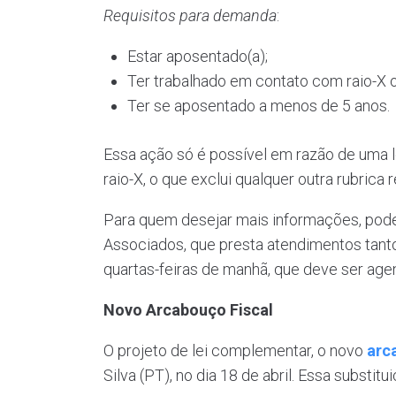
Requisitos para demanda
:
Estar aposentado(a);
Ter trabalhado em contato com raio-X o
Ter se aposentado a menos de 5 anos.
Essa ação só é possível em razão de uma 
raio-X, o que exclui qualquer outra rubric
Para quem desejar mais informações, pode
Associados, que presta atendimentos tanto 
quartas-feiras de manhã, que deve ser age
Novo Arcabouço Fiscal
O projeto de lei complementar, o novo
arc
Silva (PT), no dia 18 de abril. Essa substi