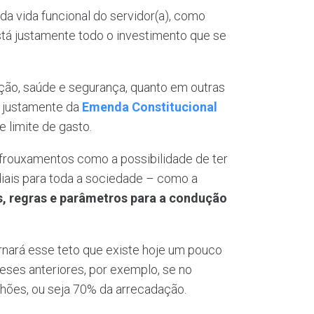
da vida funcional do servidor(a), como
stá justamente todo o investimento que se
ção, saúde e segurança, quanto em outras
ão justamente da
Emenda Constitucional
 limite de gasto.
afrouxamentos como a possibilidade de ter
iais para toda a sociedade – como a
, regras e parâmetros para a condução
rnará esse teto que existe hoje um pouco
eses anteriores, por exemplo, se no
ilhões, ou seja 70% da arrecadação.