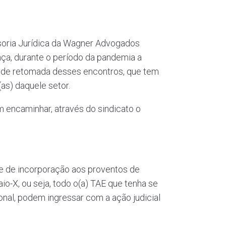
soria Jurídica da Wagner Advogados
nça, durante o período da pandemia a
o de retomada desses encontros, que tem
as) daquele setor.
 encaminhar, através do sindicato o
de de incorporação aos proventos de
o-X, ou seja, todo o(a) TAE que tenha se
onal, podem ingressar com a ação judicial