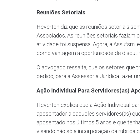
Reuniões Setoriais
Heverton diz que as reuniões setoriais s
Associados. As reuniões setoriais faziam 
atividade foi suspensa. Agora, a Assufsm
como vantagem a oportunidade de discutir 
O advogado ressalta, que os setores que t
pedido, para a Assessoria Jurídica fazer u
Ação Individual Para Servidores(as) A
Heverton explica que a Ação Individual pa
aposentadoria daqueles servidores(as) que 
aposentado nos últimos 5 anos e que tenha 
visando não só a incorporação da rubrica