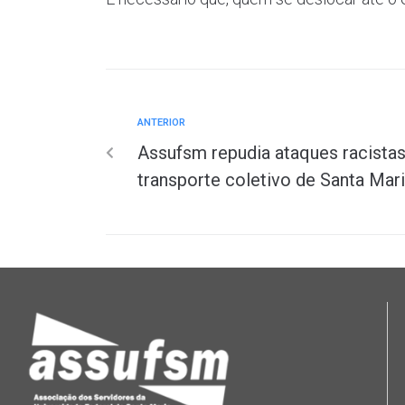
ANTERIOR
Assufsm repudia ataques racist
transporte coletivo de Santa Mar