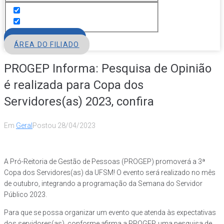
FILIE-SE
ÁREA DO FILIADO
PROGEP Informa: Pesquisa de Opinião
é realizada para Copa dos
Servidores(as) 2023, confira
Em
Geral
Postou
28/04/2023
A Pró-Reitoria de Gestão de Pessoas (PROGEP) promoverá a 3ª
Copa dos Servidores(as) da UFSM! O evento será realizado no mês
de outubro, integrando a programação da Semana do Servidor
Público 2023.
Para que se possa organizar um evento que atenda às expectativas
dos servidores(as), conforme afirma a PROGEP, uma pesquisa de