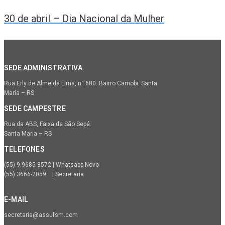
30 de abril – Dia Nacional da Mulher
SEDE ADMINISTRATIVA
Rua Erly de Almeida Lima, n° 680. Bairro Camobi. Santa
Maria – RS
SEDE CAMPESTRE
Rua da ABS, Faixa de São Sepé.
Santa Maria – RS
TELEFONES
(55) 9.9685-8572 | Whatsapp Novo
(55) 3666-2059 | Secretaria
E-MAIL
secretaria@assufsm.com