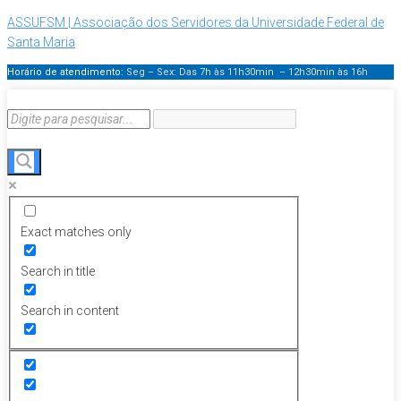
ASSUFSM | Associação dos Servidores da Universidade Federal de
Santa Maria
Horário de atendimento:
Seg – Sex: Das 7h às 11h30min – 12h30min
às 16h
Exact matches only
Search in title
Search in content