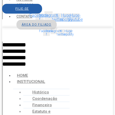
SERVIÇOS
FILIE-SE
AGENDA
Facebook-
Instagram
X-
Huge-
Huge-
CONTATO
f
twitter
spotify
youtube
ÁREA DO FILIADO
Facebook-
Instagram
X-
Huge-
f
twitter
spotify
Menu
HOME
INSTITUCIONAL
Histórico
Coordenação
Financeiro
Estatuto e