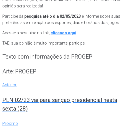
opinião será realizada!
Participe da
pesquisa até o dia 02/05/2023
e informe sobre suas
preferências em relação aos esportes, dias e horários dos jogos.
Acesse a pesquisa no link,
clicando aqui
.
TAE, sua opinião é muito importante, participe!
Texto com informações da PROGEP
Arte: PROGEP
Navegação
Anterior
Anterior
de
PLN 02/23 vai para sanção presidencial nesta
Post
sexta (28)
Próximo
Próximo