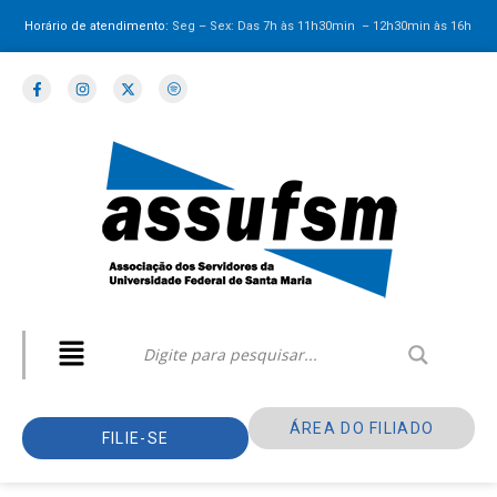
Horário de atendimento:
Seg – Sex: Das 7h às 11h30min – 12h30min
às 16h
ÁREA DO FILIADO
FILIE-SE