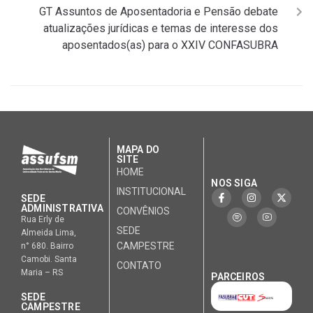
GT Assuntos de Aposentadoria e Pensão debate
atualizações jurídicas e temas de interesse dos
aposentados(as) para o XXIV CONFASUBRA
MAPA DO
SITE
HOME
NOS SIGA
INSTITUCIONAL
SEDE
ADMINISTRATIVA
CONVÊNIOS
Rua Erly de
SEDE
Almeida Lima,
CAMPESTRE
n° 680. Bairro
Camobi. Santa
CONTATO
Maria – RS
PARCEIROS
SEDE
CAMPESTRE