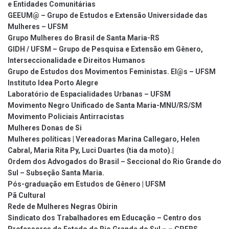
e Entidades Comunitárias
GEEUM@ – Grupo de Estudos e Extensão Universidade das
Mulheres – UFSM
Grupo Mulheres do Brasil de Santa Maria-RS
GIDH / UFSM – Grupo de Pesquisa e Extensão em Gênero,
Interseccionalidade e Direitos Humanos
Grupo de Estudos dos Movimentos Feministas. El@s – UFSM
Instituto Idea Porto Alegre
Laboratório de Espacialidades Urbanas – UFSM
Movimento Negro Unificado de Santa Maria-MNU/RS/SM
Movimento Policiais Antirracistas
Mulheres Donas de Si
Mulheres políticas | Vereadoras Marina Callegaro, Helen
Cabral, Maria Rita Py, Luci Duartes (tia da moto).|
Ordem dos Advogados do Brasil – Seccional do Rio Grande do
Sul – Subseção Santa Maria.
Pós-graduação em Estudos de Gênero | UFSM
Pã Cultural
Rede de Mulheres Negras Obirin
Sindicato dos Trabalhadores em Educação – Centro dos