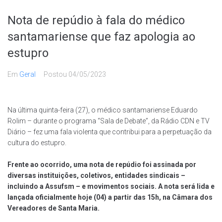
Nota de repúdio à fala do médico
santamariense que faz apologia ao
estupro
Em
Geral
Postou
04/05/2023
Na última quinta-feira (27), o médico santamariense Eduardo
Rolim – durante o programa “Sala de Debate”, da Rádio CDN e TV
Diário – fez uma fala violenta que contribui para a perpetuação da
cultura do estupro.
Frente ao ocorrido, uma nota de repúdio foi assinada por
diversas instituições, coletivos, entidades sindicais –
incluindo a Assufsm – e movimentos sociais. A nota será lida e
lançada oficialmente hoje (04) a partir das 15h, na Câmara dos
Vereadores de Santa Maria.