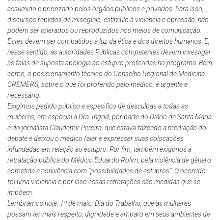
assumido e priorizado pelos órgãos públicos e privados. Para isso,
discursos repletos de misoginia, estímulo à violência e opressão, não
podem ser tolerados ou reproduzidos nos meios de comunicação.
Estes devem ser combatidos à luz da ética e dos direitos humanos. E,
nesse sentido, as autoridades Públicas competentes devem investigar
as falas de suposta apologia ao estupro proferidas no programa. Bem
como, o posicionamento técnico do Conselho Regional de Medicina,
CREMERS, sobre o que foi proferido pelo médico, é urgente e
necessário.
Exigimos pedido público e específico de desculpas a todas as
mulheres, em especial à Dra. Ingrid, por parte do Diário de Santa Maria
e do jornalista Claudemir Pereira, que estava fazendo a mediação do
debate e deixou o médico falar e expressar suas colocações
infundadas em relação ao estupro. Por fim, também exigimos a
retratação pública do Médico Eduardo Rolim, pela violência de gênero
cometida e conivência com “possibilidades de estupros”. O ocorrido
foi uma violência e por isso essas retratações são medidas que se
impõem.
Lembramos hoje, 1º de maio, Dia do Trabalho, que as mulheres
possam ter mais respeito, dignidade e amparo em seus ambientes de