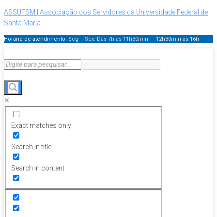
ASSUFSM | Associação dos Servidores da Universidade Federal de
Santa Maria
Horário de atendimento:
Seg – Sex: Das 7h às 11h30min – 12h30min
às 16h
Exact matches only
Search in title
Search in content