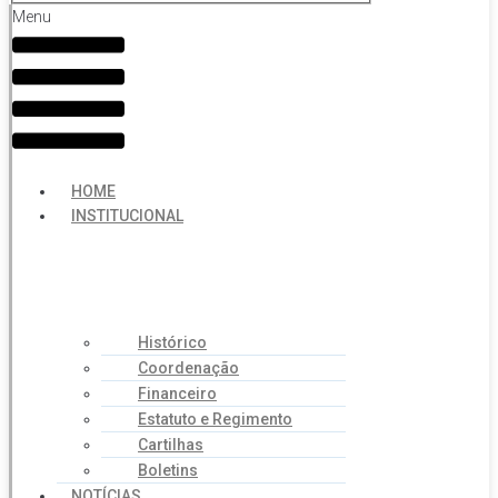
Menu
HOME
INSTITUCIONAL
Histórico
Coordenação
Financeiro
Estatuto e Regimento
Cartilhas
Boletins
NOTÍCIAS