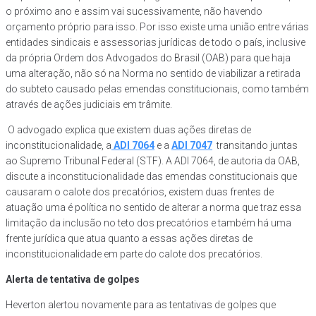
o próximo ano e assim vai sucessivamente, não havendo
orçamento próprio para isso. Por isso existe uma união entre várias
entidades sindicais e assessorias jurídicas de todo o país, inclusive
da própria Ordem dos Advogados do Brasil (OAB) para que haja
uma alteração, não só na Norma no sentido de viabilizar a retirada
do subteto causado pelas emendas constitucionais, como também
através de ações judiciais em trâmite.
O advogado explica que existem duas ações diretas de
inconstitucionalidade, a
ADI 7064
e a
ADI 7047
transitando juntas
ao Supremo Tribunal Federal (STF). A ADI 7064, de autoria da OAB,
discute a inconstitucionalidade das emendas constitucionais que
causaram o calote dos precatórios, existem duas frentes de
atuação uma é política no sentido de alterar a norma que traz essa
limitação da inclusão no teto dos precatórios e também há uma
frente jurídica que atua quanto a essas ações diretas de
inconstitucionalidade em parte do calote dos precatórios.
Alerta de tentativa de golpes
Heverton alertou novamente para as tentativas de golpes que