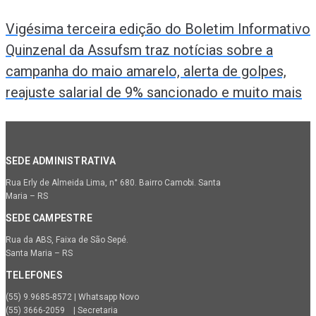
Vigésima terceira edição do Boletim Informativo
Quinzenal da Assufsm traz notícias sobre a
campanha do maio amarelo, alerta de golpes,
reajuste salarial de 9% sancionado e muito mais
SEDE ADMINISTRATIVA
Rua Erly de Almeida Lima, n° 680. Bairro Camobi. Santa
Maria – RS
SEDE CAMPESTRE
Rua da ABS, Faixa de São Sepé.
Santa Maria – RS
TELEFONES
(55) 9.9685-8572 | Whatsapp Novo
(55) 3666-2059 | Secretaria