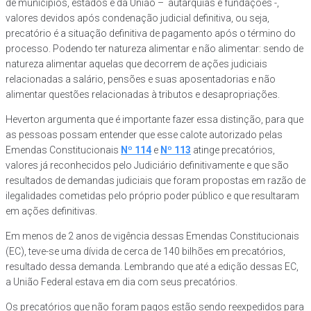
de municípios, estados e da União – autarquias e fundações -,
valores devidos após condenação judicial definitiva, ou seja,
precatório é a situação definitiva de pagamento após o término do
processo. Podendo ter natureza alimentar e não alimentar: sendo de
natureza alimentar aquelas que decorrem de ações judiciais
relacionadas a salário, pensões e suas aposentadorias e não
alimentar questões relacionadas à tributos e desapropriações.
Heverton argumenta que é importante fazer essa distinção, para que
as pessoas possam entender que esse calote autorizado pelas
Emendas Constitucionais
Nº 114
e
Nº 113
atinge precatórios,
valores já reconhecidos pelo Judiciário definitivamente e que são
resultados de demandas judiciais que foram propostas em razão de
ilegalidades cometidas pelo próprio poder público e que resultaram
em ações definitivas.
Em menos de 2 anos de vigência dessas Emendas Constitucionais
(EC), teve-se uma dívida de cerca de 140 bilhões em precatórios,
resultado dessa demanda. Lembrando que até a edição dessas EC,
a União Federal estava em dia com seus precatórios.
Os precatórios que não foram pagos estão sendo reexpedidos para