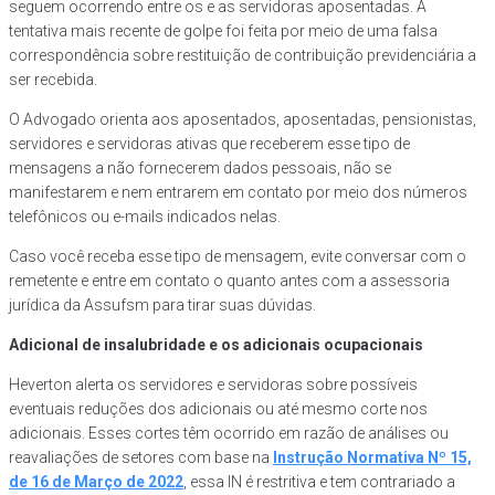
seguem ocorrendo entre os e as servidoras aposentadas. A
tentativa mais recente de golpe foi feita por meio de uma falsa
correspondência sobre restituição de contribuição previdenciária a
ser recebida.
O Advogado orienta aos aposentados, aposentadas, pensionistas,
servidores e servidoras ativas que receberem esse tipo de
mensagens a não fornecerem dados pessoais, não se
manifestarem e nem entrarem em contato por meio dos números
telefônicos ou e-mails indicados nelas.
Caso você receba esse tipo de mensagem, evite conversar com o
remetente e entre em contato o quanto antes com a assessoria
jurídica da Assufsm para tirar suas dúvidas.
Adicional de insalubridade e os adicionais ocupacionais
Heverton alerta os servidores e servidoras sobre possíveis
eventuais reduções dos adicionais ou até mesmo corte nos
adicionais. Esses cortes têm ocorrido em razão de análises ou
reavaliações de setores com base na
Instrução Normativa Nº 15,
de 16 de Março de 2022
, essa IN é restritiva e tem contrariado a