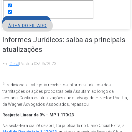
FILIE-SE
ÁREA DO FILIADO
Informes Jurídicos: saiba as principais
atualizações
Em
Geral
Postou
08/05/2023
É tradicional a categoria receber os informes jurídicos das
tramitações de ações propostas pela Assufsm ao longo da
semana. Confira as atualizações que o advogado Heverton Padilha,
da Wagner Advogados Associados, repassou:
Reajuste Linear de 9% – MP 1.170/23
Na sexta-feira dia 28 de abril, foi publicada no Diário Oficial Extra, a