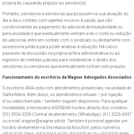
própria lei, causando prejuízo ao servidor(a).
Portanto, servidores e servidoras que possuem na sua atuação do
dia a dia o contato com agentes nocivos à saúde, que são
condicionantes ao pagamento do adicional de insalubridade ou
periculosidade e que eventualmente venham a ter o corte ou redução
do adicional, entre em contato com o sindicato ou diretamente com
assessoria jurídica para poder analisar a situação. Há casos
passíveis de discussão na própria esfera administrativa ou ao
ingresso de medidas judiciais para restabelecer o direito dos
servidores ou servidoras que eventualmente sofram este prejuízo.
Funcionamento do escritório da Wagner Advogados Associados
O escritório WAA está com atendimentos presenciais, na unidade de
Santa Maria. Além disso, os atendimentos virtuais – por ligação
e/ou videochamada – também seguem disponíveis. Para qualquer
modalidade, é necessário AGENDAR horário através dos contatos
(55) 3026-3206 | Central de atendimento (WhatsApp): (61) 3226-6937
ou e-mail: wagner@wagner.adv.br. Também é possível agendar um
horário diretamente na Secretaria da Assufsm, pelos números