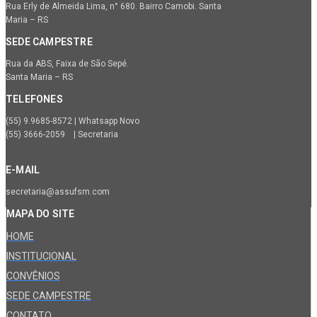
Rua Erly de Almeida Lima, n° 680. Bairro Camobi. Santa
Maria – RS
SEDE CAMPESTRE
Rua da ABS, Faixa de São Sepé.
Santa Maria – RS
TELEFONES
(55) 9.9685-8572 | Whatsapp Novo
(55) 3666-2059 | Secretaria
E-MAIL
secretaria@assufsm.com
MAPA DO SITE
HOME
INSTITUCIONAL
CONVÊNIOS
SEDE CAMPESTRE
CONTATO