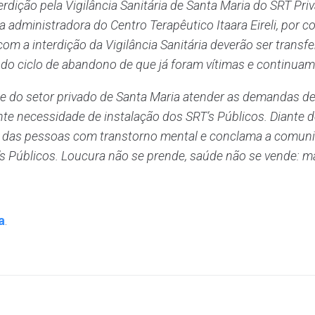
ição pela Vigilância Sanitária de Santa Maria do SRT Pri
administradora do Centro Terapêutico Itaara Eireli, por c
m a interdição da Vigilância Sanitária deverão ser transfe
 do ciclo de abandono de que já foram vítimas e continua
e do setor privado de Santa Maria atender as demandas de
e necessidade de instalação dos SRT’s Públicos. Diante 
s das pessoas com transtorno mental e conclama a comuni
s Públicos. Loucura não se prende, saúde não se vende: 
a
.