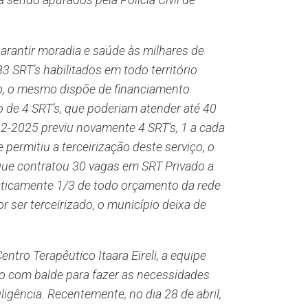
arantir moradia e saúde às milhares de
 SRT’s habilitados em todo território
o, o mesmo dispõe de financiamento
 de 4 SRT’s, que poderiam atender até 40
2-2025 previu novamente 4 SRT’s, 1 a cada
permitiu a terceirização deste serviço, o
 que contratou 30 vagas em SRT Privado a
raticamente 1/3 de todo orçamento da rede
 ser terceirizado, o município deixa de
tro Terapêutico Itaara Eireli, a equipe
o com balde para fazer as necessidades
igência. Recentemente, no dia 28 de abril,