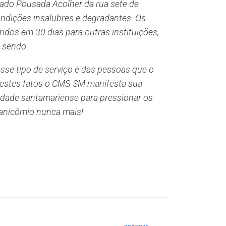
vado Pousada Acolher da rua sete de
ondições insalubres e degradantes. Os
ridos em 30 dias para outras instituições,
m sendo.
sse tipo de serviço e das pessoas que o
destes fatos o CMS-SM manifesta sua
dade santamariense para pressionar os
manicômio nunca mais!