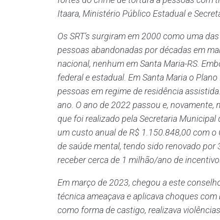
Itaara, Ministério Público Estadual e Secre
Os SRT’s surgiram em 2000 como uma das pri
pessoas abandonadas por décadas em manicô
nacional, nenhum em Santa Maria-RS. Embo
federal e estadual. Em Santa Maria o Plan
pessoas em regime de residência assistid
ano. O ano de 2022 passou e, novamente, nã
que foi realizado pela Secretaria Municip
um custo anual de R$ 1.150.848,00 com o Ce
de saúde mental, tendo sido renovado por 3
receber cerca de 1 milhão/ano de incentivos
Em março de 2023, chegou a este conselho a
técnica ameaçava e aplicava choques com 
como forma de castigo, realizava violência