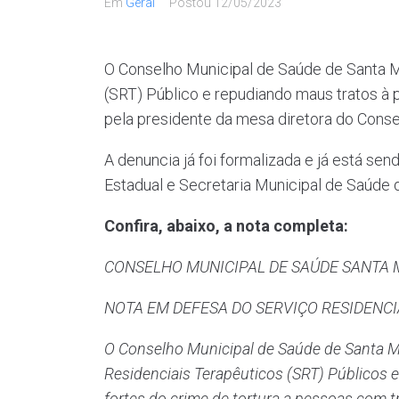
Em
Geral
Postou
12/05/2023
O Conselho Municipal de Saúde de Santa Ma
(SRT) Público e repudiando maus tratos à 
pela presidente da mesa diretora do Conse
A denuncia já foi formalizada e já está send
Estadual e Secretaria Municipal de Saúde 
Confira, abaixo, a nota completa:
CONSELHO MUNICIPAL DE SAÚDE SANTA 
NOTA EM DEFESA DO SERVIÇO RESIDENCI
O Conselho Municipal de Saúde de Santa Ma
Residenciais Terapêuticos (SRT) Públicos e
fortes do crime de tortura a pessoas com t