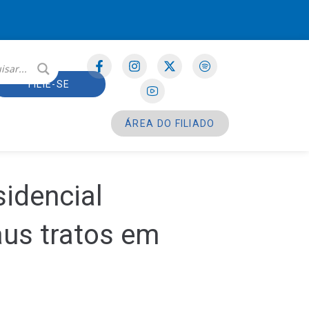
FILIE-SE
ÁREA DO FILIADO
idencial
aus tratos em