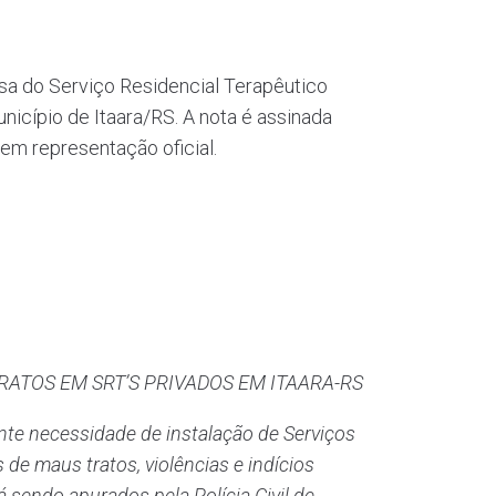
esa do Serviço Residencial Terapêutico
icípio de Itaara/RS. A nota é assinada
em representação oficial.
RATOS EM SRT’S PRIVADOS EM ITAARA-RS
nte necessidade de instalação de Serviços
de maus tratos, violências e indícios
 sendo apurados pela Polícia Civil de