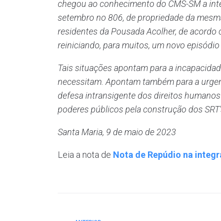
chegou ao conhecimento do CMS-SM a interd
setembro no 806, de propriedade da mesma 
residentes da Pousada Acolher, de acordo co
reiniciando, para muitos, um novo episódio
Tais situações apontam para a incapacidad
necessitam. Apontam também para a urgent
defesa intransigente dos direitos humano
poderes públicos pela construção dos SRT’
Santa Maria, 9 de maio de 2023
Leia a nota de
Nota de Repúdio na integr