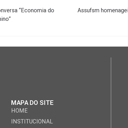
onversa “Economia do
Assufsm homenageia
nino”
MAPA DO SITE
HOME
INSTITUCIONAL