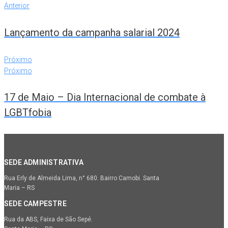
Anterior
Lançamento da campanha salarial 2024
Próximo
Próximo
17 de Maio – Dia Internacional de combate à
LGBTfobia
SEDE ADMINISTRATIVA
Rua Erly de Almeida Lima, n° 680. Bairro Camobi. Santa
Maria – RS
SEDE CAMPESTRE
Rua da ABS, Faixa de São Sepé.