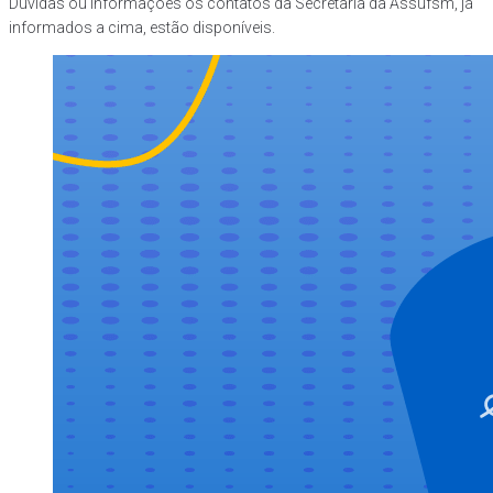
Dúvidas ou informações os contatos da Secretaria da Assufsm, já
informados a cima, estão disponíveis.