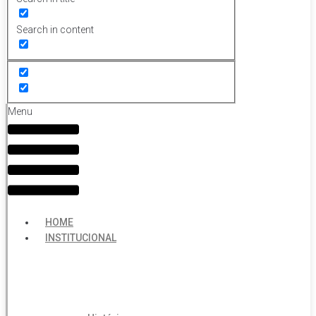
Search in content
Menu
HOME
INSTITUCIONAL