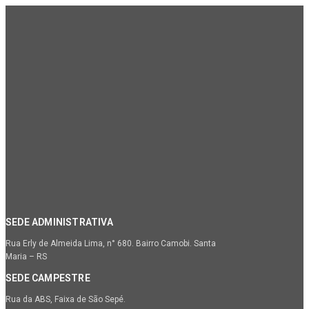
SEDE ADMINISTRATIVA
Rua Erly de Almeida Lima, n° 680. Bairro Camobi. Santa
Maria – RS
SEDE CAMPESTRE
Rua da ABS, Faixa de São Sepé.