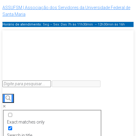
ASSUFSM | Associação dos Servidores da Universidade Federal de
Santa Maria
Horário de atendimento:
Seg – Sex: Das 7h às 11h30min – 12h30min
às 16h
Exact matches only
Search in title