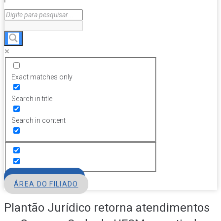
Exact matches only
Search in title
Search in content
FILIE-SE
ÁREA DO FILIADO
Plantão Jurídico retorna atendimentos