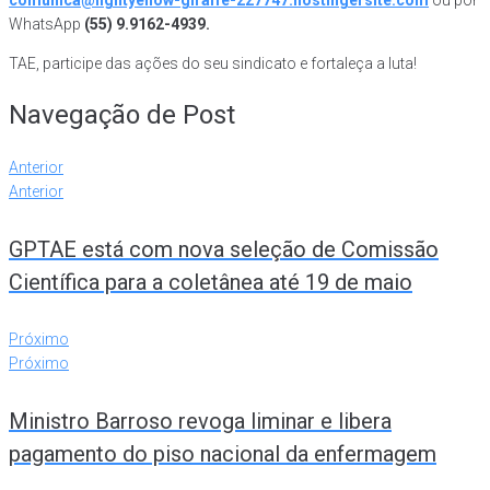
comunica@lightyellow-giraffe-227747.hostingersite.com
ou por
WhatsApp
(55) 9.9162-4939.
TAE, participe das ações do seu sindicato e fortaleça a luta!
Navegação de Post
Anterior
Anterior
GPTAE está com nova seleção de Comissão
Científica para a coletânea até 19 de maio
Próximo
Próximo
Ministro Barroso revoga liminar e libera
pagamento do piso nacional da enfermagem