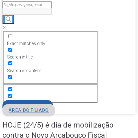
Exact matches only
Search in title
Search in content
FILIE-SE
ÁREA DO FILIADO
HOJE (24/5) é dia de mobilização
contra o Novo Arcabouço Fiscal