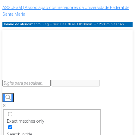
ASSUFSM | Associação dos Servidores da Universidade Federal de
Santa Maria
Horário de atendimento:
Seg – Sex: Das 7h às 11h30min – 12h30min
às 16h
Exact matches only
Search in title