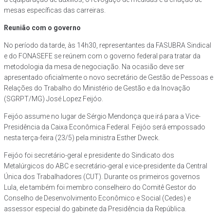
mesas específicas das carreiras.
Reunião com o governo
No período da tarde, às 14h30, representantes da FASUBRA Sindical
e do FONASEFE se reúnem com o governo federal para tratar da
metodologia da mesa de negociação. Na ocasião deve ser
apresentado oficialmente o novo secretário de Gestão de Pessoas e
Relações do Trabalho do Ministério de Gestão e da Inovação
(SGRPT/MG) José Lopez Feijóo.
Feijóo assume no lugar de Sérgio Mendonça que irá para a Vice-
Presidência da Caixa Econômica Federal. Feijóo será empossado
nesta terça-feira (23/5) pela ministra Esther Dweck.
Feijóo foi secretário-geral e presidente do Sindicato dos
Metalúrgicos do ABC e secretário-geral e vice-presidente da Central
Única dos Trabalhadores (CUT). Durante os primeiros governos
Lula, ele também foi membro conselheiro do Comitê Gestor do
Conselho de Desenvolvimento Econômico e Social (Cedes) e
assessor especial do gabinete da Presidência da República.