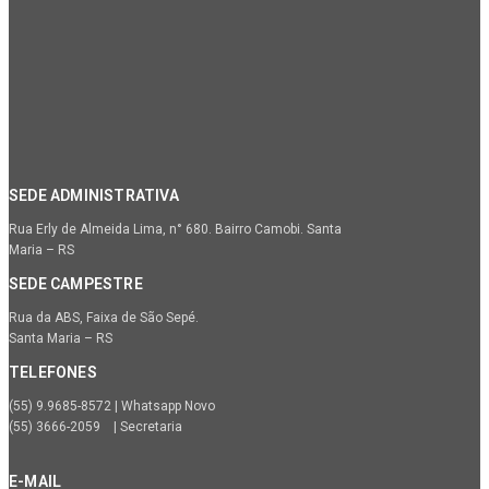
SEDE ADMINISTRATIVA
Rua Erly de Almeida Lima, n° 680. Bairro Camobi. Santa
Maria – RS
SEDE CAMPESTRE
Rua da ABS, Faixa de São Sepé.
Santa Maria – RS
TELEFONES
(55) 9.9685-8572 | Whatsapp Novo
(55) 3666-2059 | Secretaria
E-MAIL