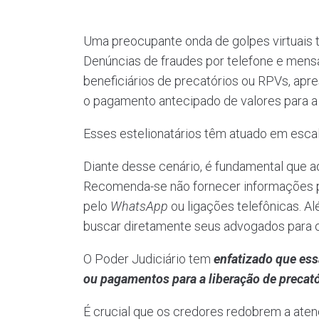
Uma preocupante onda de golpes virtuais 
Denúncias de fraudes por telefone e men
beneficiários de precatórios ou RPVs, apr
o pagamento antecipado de valores para a 
Esses estelionatários têm atuado em escala
Diante desse cenário, é fundamental que a
Recomenda-se não fornecer informações p
pelo
WhatsApp
ou ligações telefônicas. Al
buscar diretamente seus advogados para o
O Poder Judiciário tem
enfatizado que essa
ou pagamentos para a liberação de precat
É crucial que os credores redobrem a aten