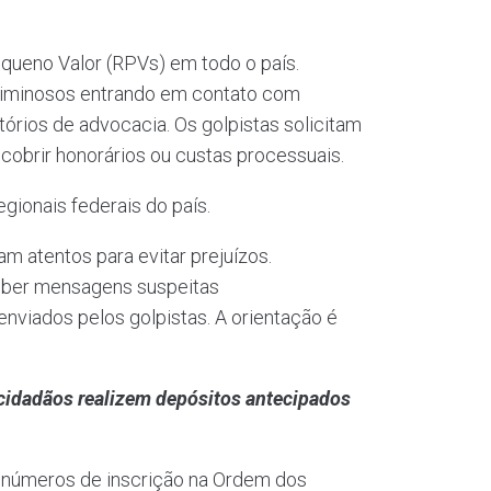
queno Valor (RPVs) em todo o país.
riminosos entrando em contato com
órios de advocacia. Os golpistas solicitam
cobrir honorários ou custas processuais.
gionais federais do país.
 atentos para evitar prejuízos.
eber mensagens suspeitas
enviados pelos golpistas. A orientação é
 cidadãos realizem depósitos antecipados
, números de inscrição na Ordem dos