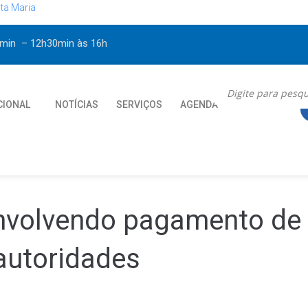
ta Maria
30min – 12h30min
às 16h
CIONAL
NOTÍCIAS
SERVIÇOS
AGENDA
CONTATO
nvolvendo pagamento de 
utoridades