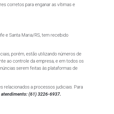
res corretos para enganar as vítimas e
ife e Santa Maria/RS, tem recebido
ciais, porém, estão utilizando números de
nte ao controle da empresa, e em todos os
enúncias serem feitas às plataformas de
es relacionados a processos judiciais. Para
e atendimento: (61) 3226-6937.