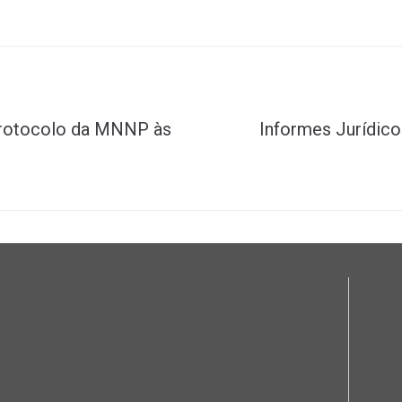
 protocolo da MNNP às
Informes Jurídicos