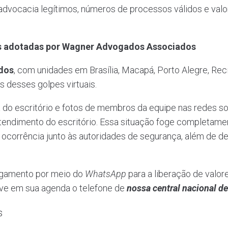
 advocacia legítimos, números de processos válidos e valo
as adotadas por Wagner Advogados Associados
dos
, com unidades em Brasília, Macapá, Porto Alegre, Rec
s desses golpes virtuais.
a do escritório e fotos de membros da equipe nas redes so
atendimento do escritório. Essa situação foge completame
 ocorrência junto às autoridades de segurança, além de d
pagamento por meio do
WhatsApp
para a liberação de valor
alve em sua agenda o telefone de
nossa central nacional d
s