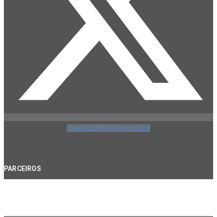
Huge-spotify
Huge-youtube
PARCEIROS