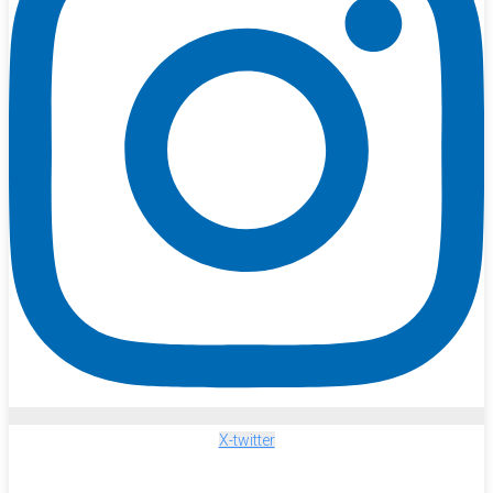
X-twitter