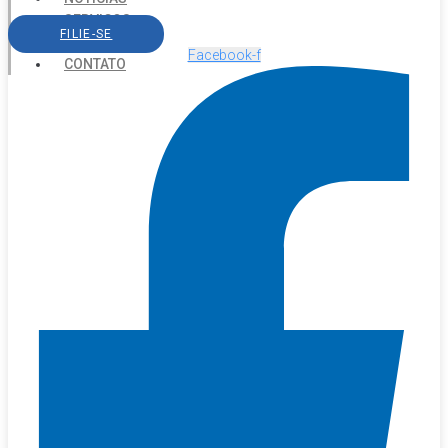
SERVIÇOS
FILIE-SE
AGENDA
Facebook-f
CONTATO