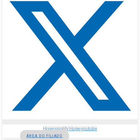
Huge-spotify
Huge-youtube
ÁREA DO FILIADO