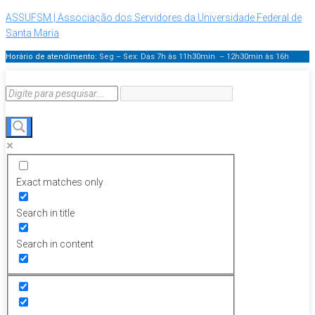
ASSUFSM | Associação dos Servidores da Universidade Federal de
Santa Maria
Horário de atendimento:
Seg – Sex: Das 7h às 11h30min – 12h30min
às 16h
Exact matches only
Search in title
Search in content