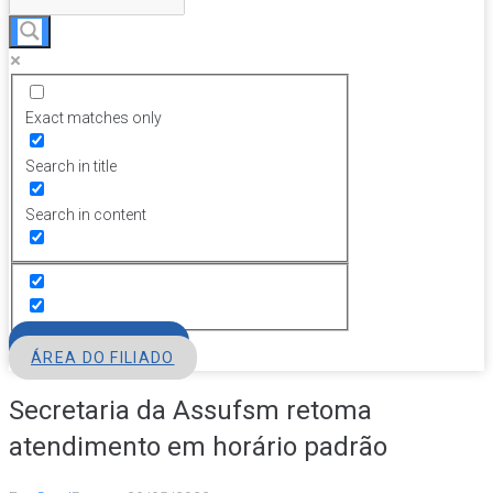
Exact matches only
Search in title
Search in content
FILIE-SE
ÁREA DO FILIADO
Secretaria da Assufsm retoma
atendimento em horário padrão