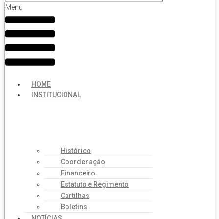
Menu
HOME
INSTITUCIONAL
Histórico
Coordenação
Financeiro
Estatuto e Regimento
Cartilhas
Boletins
NOTÍCIAS