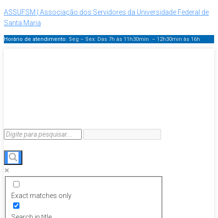
ASSUFSM | Associação dos Servidores da Universidade Federal de
Santa Maria
Horário de atendimento:
Seg – Sex: Das 7h às 11h30min – 12h30min
às 16h
Exact matches only
Search in title