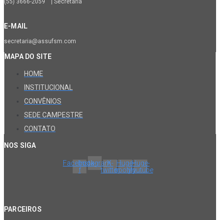
(55) 3666-2059 | Secretaria
E-MAIL
secretaria@assufsm.com
MAPA DO SITE
HOME
INSTITUCIONAL
CONVÊNIOS
SEDE CAMPESTRE
CONTATO
NOS SIGA
Facebook-
Instagram
X-
Huge-
Huge-
f
twitter
spotify
youtube
PARCEIROS